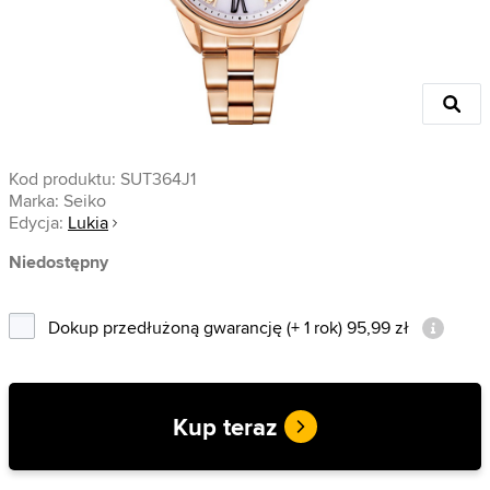
Kod produktu:
SUT364J1
Marka:
Seiko
Edycja:
Lukia
Niedostępny
Dokup przedłużoną gwarancję (+ 1 rok) 95,99 zł
Kup teraz