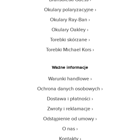
Okulary polaryzacyjne
Okulary Ray-Ban
Okulary Oakley
Torebki skórzane
Torebki Michael Kors
Ważne informacje
Warunki handlowe
Ochrona danych osobowych
Dostawa i płatności
Zwroty i reklamacje
Odstąpienie od umowy
O nas
Kontakty