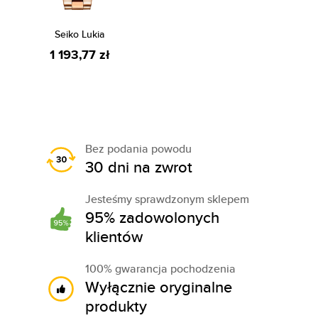
Seiko Lukia
1 193,77 zł
Bez podania powodu
30 dni na zwrot
Jesteśmy sprawdzonym sklepem
95% zadowolonych
klientów
100% gwarancja pochodzenia
Wyłącznie oryginalne
produkty