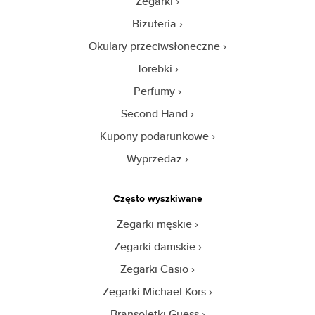
Zegarki
Biżuteria
Okulary przeciwsłoneczne
Torebki
Perfumy
Second Hand
Kupony podarunkowe
Wyprzedaż
Często wyszkiwane
Zegarki męskie
Zegarki damskie
Zegarki Casio
Zegarki Michael Kors
Bransoletki Guess