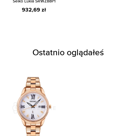
Seiko Lukia SRWZ88P1
932,69 zł
Ostatnio oglądałeś