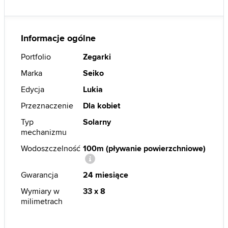
Informacje ogólne
Portfolio
Zegarki
Marka
Seiko
Edycja
Lukia
Przeznaczenie
Dla kobiet
Typ
Solarny
mechanizmu
Wodoszczelność
100m (pływanie powierzchniowe)
Gwarancja
24 miesiące
Wymiary w
33 x 8
milimetrach