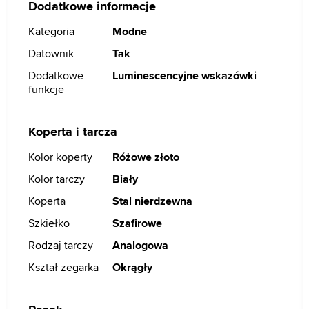
Dodatkowe informacje
Kategoria
Modne
Datownik
Tak
Dodatkowe
Luminescencyjne wskazówki
funkcje
Koperta i tarcza
Kolor koperty
Różowe złoto
Kolor tarczy
Biały
Koperta
Stal nierdzewna
Szkiełko
Szafirowe
Rodzaj tarczy
Analogowa
Kształ zegarka
Okrągły