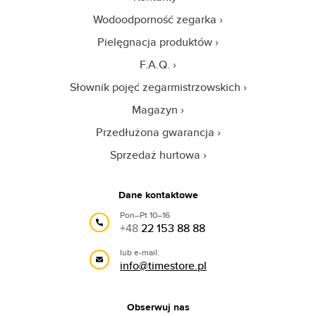
Wodoodporność zegarka
Pielęgnacja produktów
F.A.Q.
Słownik pojęć zegarmistrzowskich
Magazyn
Przedłużona gwarancja
Sprzedaż hurtowa
Dane kontaktowe
Pon–Pt 10–16
+48
22 153 88 88
lub e-mail:
info@timestore.pl
Obserwuj nas