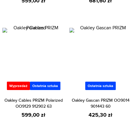
559,00 zł
681,60 zł
Wyprzedaż
Ostatnia sztuka
Ostatnia sztuka
Oakley Cables PRIZM Polarized
Oakley Gascan PRIZM OO9014
OO9129 912902 63
901443 60
599,00 zł
425,30 zł