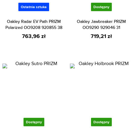
Ostatnia sztuka
Dostępny
Oakley Radar EV Path PRIZM
Oakley Jawbreaker PRIZM
Polarized OO9208 920855 38
OO9290 929046 31
763,96 zł
719,21 zł
Dostępny
Dostępny