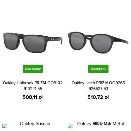
Dostępny
Dostępny
Oakley Holbrook PRIZM OO9102
Oakley Latch PRIZM OO9265
9102E1 55
926527 53
508,11 zł
510,72 zł