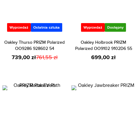
Wyprzedaż
Ostatnia sztuka
Wyprzedaż
Dostępny
Oakley Thurso PRIZM Polarized
Oakley Holbrook PRIZM
OO9286 928602 54
Polarized OO9102 9102D6 55
739,00 zł
761,55 zł
699,00 zł