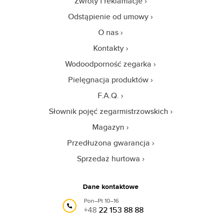
Zwroty i reklamacje
Odstąpienie od umowy
O nas
Kontakty
Wodoodporność zegarka
Pielęgnacja produktów
F.A.Q.
Słownik pojęć zegarmistrzowskich
Magazyn
Przedłużona gwarancja
Sprzedaż hurtowa
Dane kontaktowe
Pon–Pt 10–16
+48
22 153 88 88