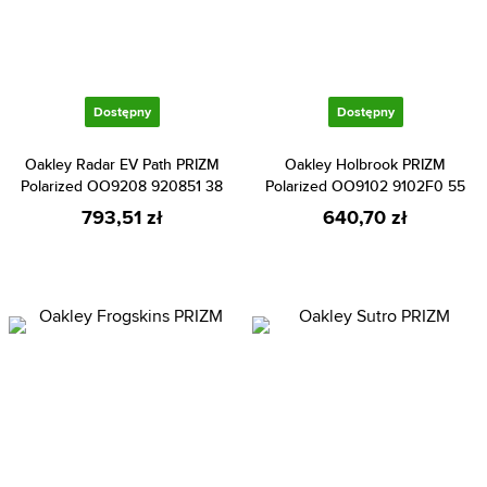
Dostępny
Dostępny
Oakley Radar EV Path PRIZM
Oakley Holbrook PRIZM
Polarized OO9208 920851 38
Polarized OO9102 9102F0 55
793,51 zł
640,70 zł