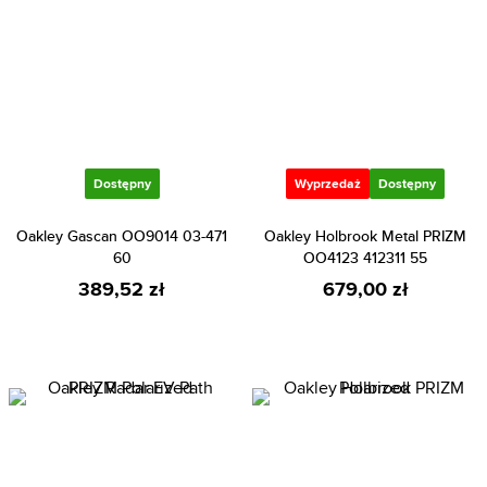
Dostępny
Wyprzedaż
Dostępny
Oakley Gascan OO9014 03-471
Oakley Holbrook Metal PRIZM
60
OO4123 412311 55
389,52 zł
679,00 zł