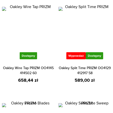
Dostępny
Wyprzedaż
Dostępny
Oakley Wire Tap PRIZM OO4145
Oakley Split Time PRIZM OO4129
414502 60
412917 58
658,44 zł
589,00 zł