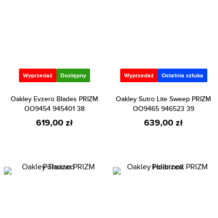
Wyprzedaż
Dostępny
Wyprzedaż
Ostatnia sztuka
Oakley Evzero Blades PRIZM
Oakley Sutro Lite Sweep PRIZM
OO9454 945401 38
OO9465 946523 39
619,00 zł
639,00 zł