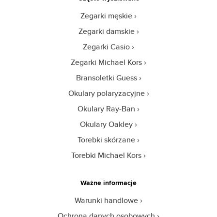
Zegarki męskie
Zegarki damskie
Zegarki Casio
Zegarki Michael Kors
Bransoletki Guess
Okulary polaryzacyjne
Okulary Ray-Ban
Okulary Oakley
Torebki skórzane
Torebki Michael Kors
Ważne informacje
Warunki handlowe
Ochrona danych osobowych