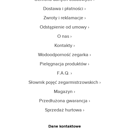
Dostawa i płatności
Zwroty i reklamacje
Odstąpienie od umowy
O nas
Kontakty
Wodoodporność zegarka
Pielęgnacja produktów
F.A.Q.
Słownik pojęć zegarmistrzowskich
Magazyn
Przedłużona gwarancja
Sprzedaż hurtowa
Dane kontaktowe