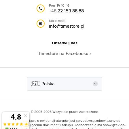
Pon–Pt 10–16
+48
22 153 88 88
lub e-mail:
info@timestore.pl
Obserwuj nas
Timestore na Facebooku
© 2005-2026 Wszystkie prawa zastrzeżone
Zgodnie z Ustawą o ewidencji utargów jest sprzedawca zobowiązany do
wystawiania kupującemu dokumentu zakupu. Jednocześnie ma obowiązek on-