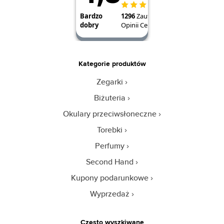
Kategorie produktów
Zegarki
Biżuteria
Okulary przeciwsłoneczne
Torebki
Perfumy
Second Hand
Kupony podarunkowe
Wyprzedaż
Często wyszkiwane