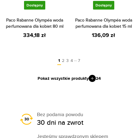
Dostępny
Dostępny
Paco Rabanne Olympéa woda
Paco Rabanne Olympéa woda
perfumowana dla kobiet 80 ml
perfumowana dla kobiet 15 ml
334,18 zł
136,09 zł
…
1
2
3
4
7
Pokaż wszystkie produkty
24
Bez podania powodu
30 dni na zwrot
Jesteśmy sprawdzonym sklepem