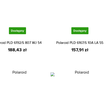
Dostępny
Dostępny
roid PLD 6192/S 807 WJ 54
Polaroid PLD 6167/S 10A LA 55
188,43 zł
157,91 zł