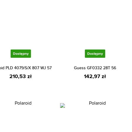
Dostępny
Dostępny
oid PLD 4079/S/X 807 WJ 57
Guess GF0332 28T 56
210,53 zł
142,97 zł