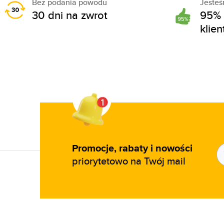
Bez podania powodu
Jeste
30 dni na zwrot
95% 
klie
Promocje, rabaty i nowości
priorytetowo na Twój mail