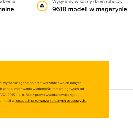
odzenia
Wysyłamy w każdy dzień roboczy
nalne
9618 modeli w magazynie
ąc, wyrażasz zgodę na przetwarzanie swoich danych
 w celu oferowania wiadomości marketingowych od
ADA 2015 s. r. o. Masz prawo wycofać swoją zgodę.
formacji w
zasadach przetwarzania danych osobowych.
.