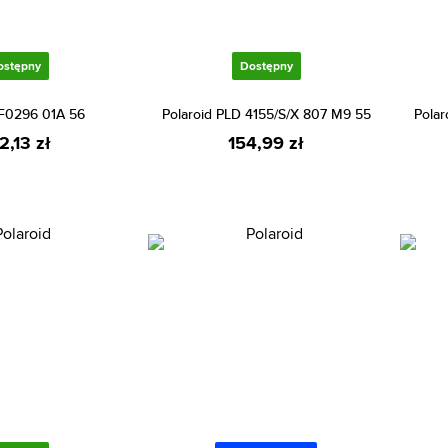
ostępny
Dostępny
F0296 01A 56
Polaroid PLD 4155/S/X 807 M9 55
Polar
2,13 zł
154,99 zł