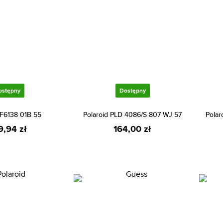
ostępny
Dostępny
F6138 01B 55
Polaroid PLD 4086/S 807 WJ 57
Polar
9,94 zł
164,00 zł