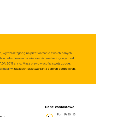
ąc, wyrażasz zgodę na przetwarzanie swoich danych
 w celu oferowania wiadomości marketingowych od
ADA 2015 s. r. o. Masz prawo wycofać swoją zgodę.
formacji w
zasadach przetwarzania danych osobowych.
.
Dane kontaktowe
Pon–Pt 10–16
we