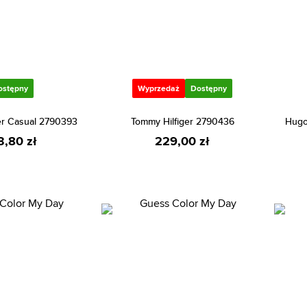
ostępny
Wyprzedaż
Dostępny
er Casual 2790393
Tommy Hilfiger 2790436
Hugo
3,80 zł
229,00 zł