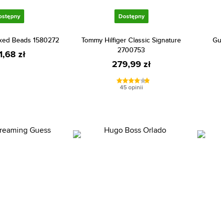
ostępny
Dostępny
xed Beads 1580272
Tommy Hilfiger Classic Signature
Gu
2700753
1,68 zł
279,99 zł
45 opinii