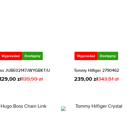
Wyprzedaż
Dostępny
Wyprzedaż
Dostępny
ss JUBE02147JWYGBKT/U
Tommy Hilfiger 2790462
129,00 zł
139,99 zł
239,00 zł
343,51 zł