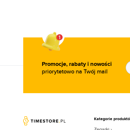
Promocje, rabaty i nowości
priorytetowo na Twój mail
Kategorie produkt
Zegarki