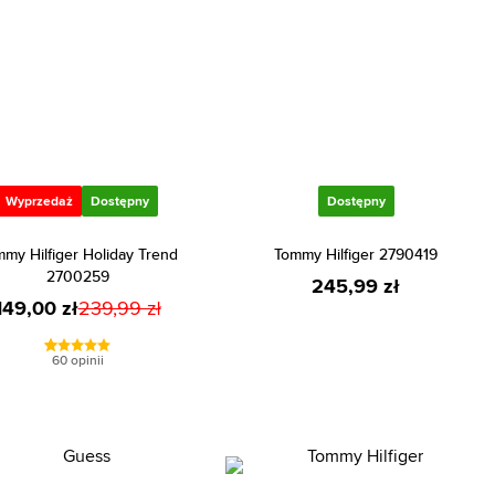
Wyprzedaż
Dostępny
Dostępny
my Hilfiger Holiday Trend
Tommy Hilfiger 2790419
2700259
245,99 zł
149,00 zł
239,99 zł
60 opinii