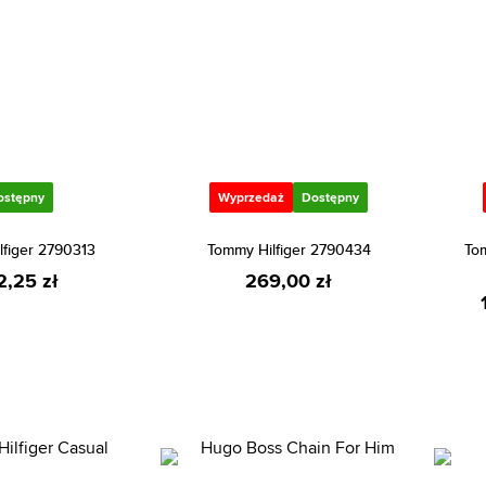
ostępny
Wyprzedaż
Dostępny
lfiger 2790313
Tommy Hilfiger 2790434
Tom
2,25 zł
269,00 zł