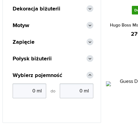
Dekoracja biżuterii
D
Motyw
Hugo Boss Mi
27
Zapięcie
Połysk biżuterii
Wybierz pojemność
do