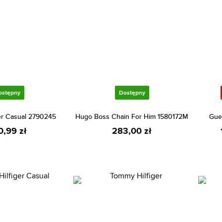
ostępny
Dostępny
er Casual 2790245
Hugo Boss Chain For Him 1580172M
Gue
0,99 zł
283,00 zł