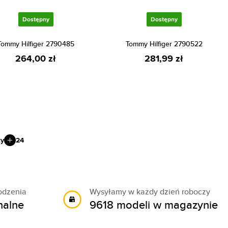
Dostępny
Dostępny
Tommy Hilfiger 2790485
Tommy Hilfiger 2790522
264,00 zł
281,99 zł
ty
24
odzenia
Wysyłamy w każdy dzień roboczy
nalne
9618 modeli w magazynie