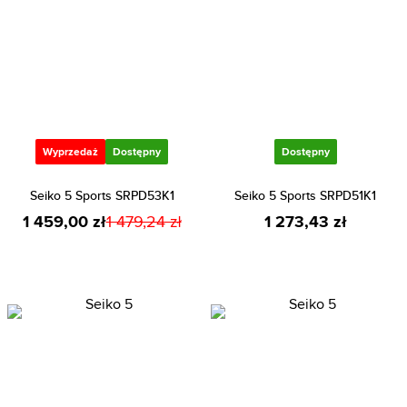
Wyprzedaż
Dostępny
Dostępny
Seiko 5 Sports SRPD53K1
Seiko 5 Sports SRPD51K1
1 459,00 zł
1 479,24 zł
1 273,43 zł