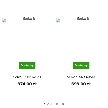
Dostępny
Dostępny
Seiko 5 SNK623K1
Seiko 5 SNKA05K1
974,00 zł
699,00 zł
…
…
1
2
3
5
8