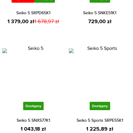
Seiko 5 SRPD65K1
Seiko 5 SNKE51K1
1 379,00 zł
1 678,97 zł
729,00 zł
Dostępny
Dostępny
Seiko 5 SNXS77K1
Seiko 5 Sports SRPE55K1
1 043,18 zł
1 225,89 zł