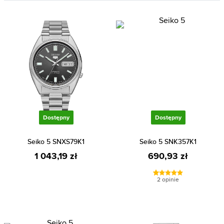
Dostępny
Dostępny
Seiko 5 SNXS79K1
Seiko 5 SNK357K1
1 043,19 zł
690,93 zł
2 opinie