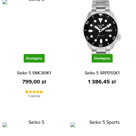
Dostępny
Dostępny
Seiko 5 SNK361K1
Seiko 5 SRPD55K1
799,00 zł
1 386,45 zł
1 opinia