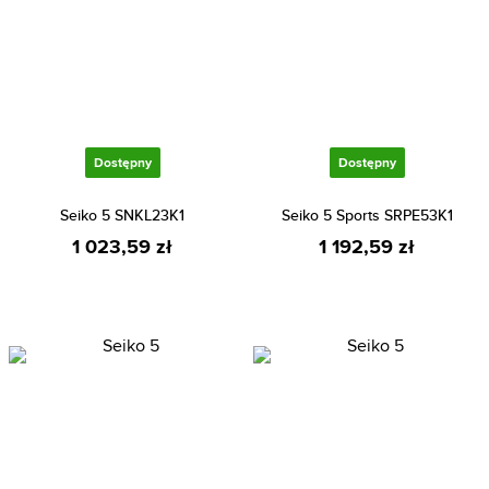
Dostępny
Dostępny
Seiko 5 SNKL23K1
Seiko 5 Sports SRPE53K1
1 023,59 zł
1 192,59 zł