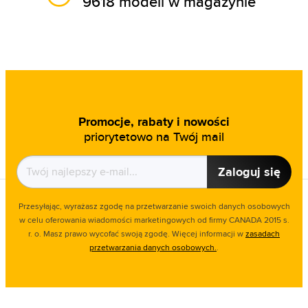
9618 modeli w magazynie
Promocje, rabaty i nowości
priorytetowo na Twój mail
Zaloguj się
Przesyłając, wyrażasz zgodę na przetwarzanie swoich danych osobowych
w celu oferowania wiadomości marketingowych od firmy CANADA 2015 s.
r. o. Masz prawo wycofać swoją zgodę. Więcej informacji w
zasadach
przetwarzania danych osobowych.
.