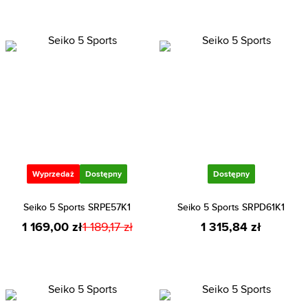
Wyprzedaż
Dostępny
Dostępny
Seiko 5 Sports SRPE57K1
Seiko 5 Sports SRPD61K1
1 169,00 zł
1 189,17 zł
1 315,84 zł