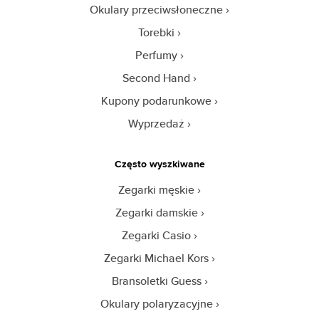
Okulary przeciwsłoneczne
Torebki
Perfumy
Second Hand
Kupony podarunkowe
Wyprzedaż
Często wyszkiwane
Zegarki męskie
Zegarki damskie
Zegarki Casio
Zegarki Michael Kors
Bransoletki Guess
Okulary polaryzacyjne