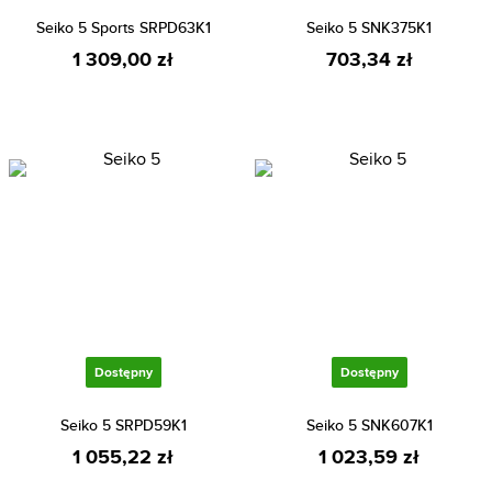
Seiko 5 Sports SRPD63K1
Seiko 5 SNK375K1
1 309,00 zł
703,34 zł
Dostępny
Dostępny
Seiko 5 SRPD59K1
Seiko 5 SNK607K1
1 055,22 zł
1 023,59 zł