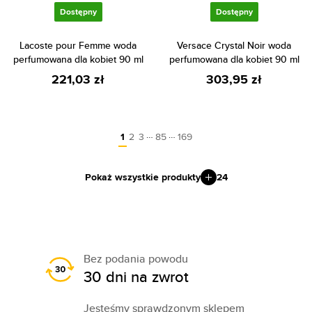
Dostępny
Dostępny
Lacoste pour Femme woda
Versace Crystal Noir woda
perfumowana dla kobiet 90 ml
perfumowana dla kobiet 90 ml
221,03 zł
303,95 zł
…
…
1
2
3
85
169
Pokaż wszystkie produkty
24
Bez podania powodu
30 dni na zwrot
Jesteśmy sprawdzonym sklepem