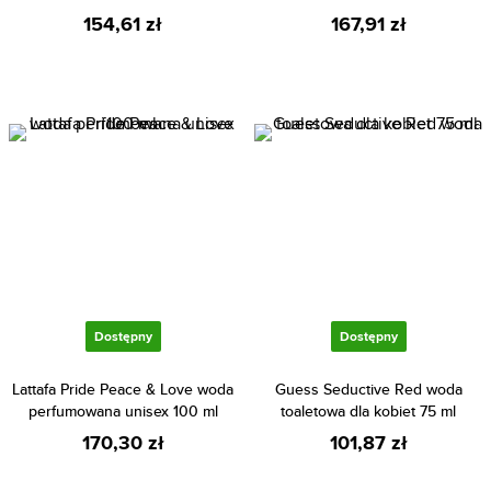
154,61 zł
167,91 zł
Dostępny
Dostępny
Lattafa Pride Peace & Love woda
Guess Seductive Red woda
perfumowana unisex 100 ml
toaletowa dla kobiet 75 ml
170,30 zł
101,87 zł