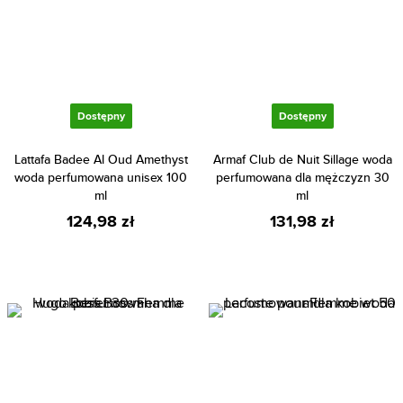
Dostępny
Dostępny
Lattafa Badee Al Oud Amethyst
Armaf Club de Nuit Sillage woda
woda perfumowana unisex 100
perfumowana dla mężczyzn 30
ml
ml
124,98 zł
131,98 zł