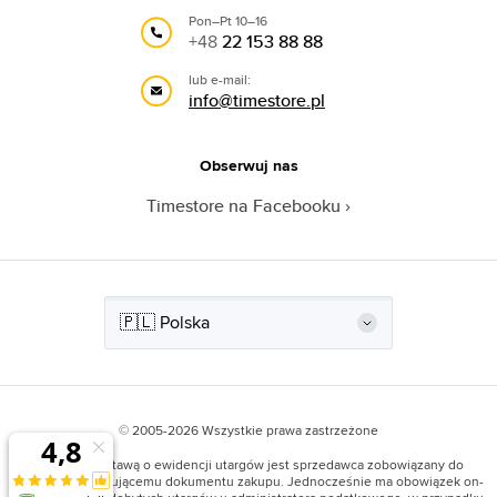
Pon–Pt 10–16
+48
22 153 88 88
lub e-mail:
info@timestore.pl
Obserwuj nas
Timestore na Facebooku
© 2005-2026 Wszystkie prawa zastrzeżone
Zgodnie z Ustawą o ewidencji utargów jest sprzedawca zobowiązany do
wystawiania kupującemu dokumentu zakupu. Jednocześnie ma obowiązek on-