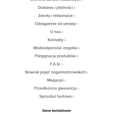
Dostawa i płatności
Zwroty i reklamacje
Odstąpienie od umowy
O nas
Kontakty
Wodoodporność zegarka
Pielęgnacja produktów
F.A.Q.
Słownik pojęć zegarmistrzowskich
Magazyn
Przedłużona gwarancja
Sprzedaż hurtowa
Dane kontaktowe