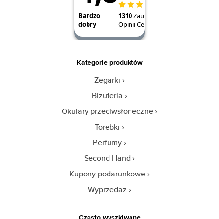
Kategorie produktów
Zegarki
Biżuteria
Okulary przeciwsłoneczne
Torebki
Perfumy
Second Hand
Kupony podarunkowe
Wyprzedaż
Często wyszkiwane