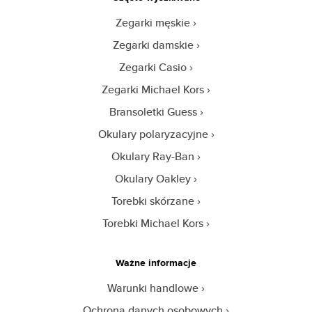
Zegarki męskie
Zegarki damskie
Zegarki Casio
Zegarki Michael Kors
Bransoletki Guess
Okulary polaryzacyjne
Okulary Ray-Ban
Okulary Oakley
Torebki skórzane
Torebki Michael Kors
Ważne informacje
Warunki handlowe
Ochrona danych osobowych