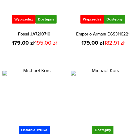
Wyprzedaż
Dostępny
Wyprzedaż
Dostępny
Fossil JA7210710
Emporio Armani EGS3116221
179,00 zł
195,00 zł
179,00 zł
182,91 zł
Ostatnia sztuka
Dostępny