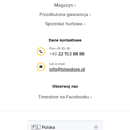
Magazyn
Przedłużona gwarancja
Sprzedaż hurtowa
Dane kontaktowe
Pon–Pt 10–16
+48
22 153 88 88
lub e-mail:
info@timestore.pl
Obserwuj nas
Timestore na Facebooku