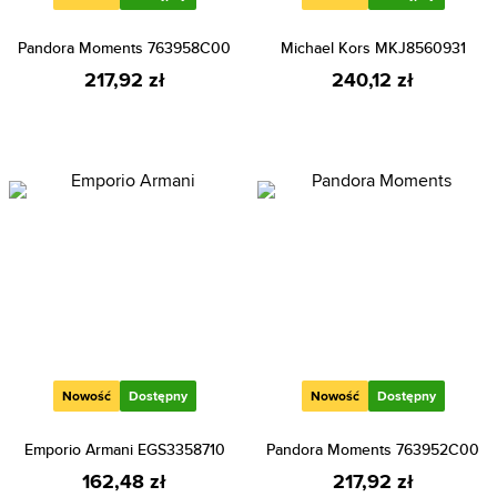
Pandora Moments 763958C00
Michael Kors MKJ8560931
217,92 zł
240,12 zł
Nowość
Dostępny
Nowość
Dostępny
Emporio Armani EGS3358710
Pandora Moments 763952C00
162,48 zł
217,92 zł