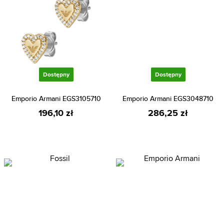
Dostępny
Dostępny
Emporio Armani EGS3105710
Emporio Armani EGS3048710
196,10 zł
286,25 zł