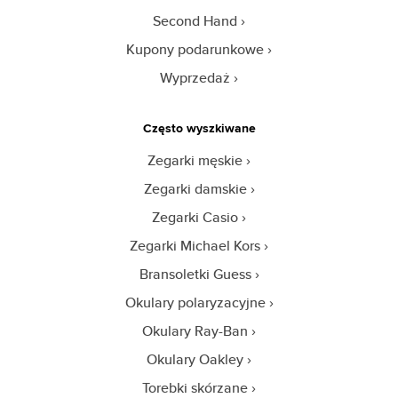
Second Hand
Kupony podarunkowe
Wyprzedaż
Często wyszkiwane
Zegarki męskie
Zegarki damskie
Zegarki Casio
Zegarki Michael Kors
Bransoletki Guess
Okulary polaryzacyjne
Okulary Ray-Ban
Okulary Oakley
Torebki skórzane