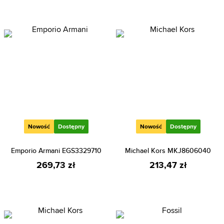
Nowość
Dostępny
Nowość
Dostępny
Emporio Armani EGS3329710
Michael Kors MKJ8606040
269,73 zł
213,47 zł