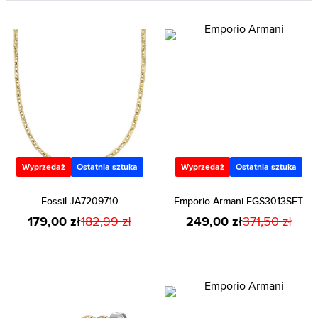
Wyprzedaż
Ostatnia sztuka
Wyprzedaż
Ostatnia sztuka
Fossil JA7209710
Emporio Armani EGS3013SET
179,00 zł
182,99 zł
249,00 zł
371,50 zł