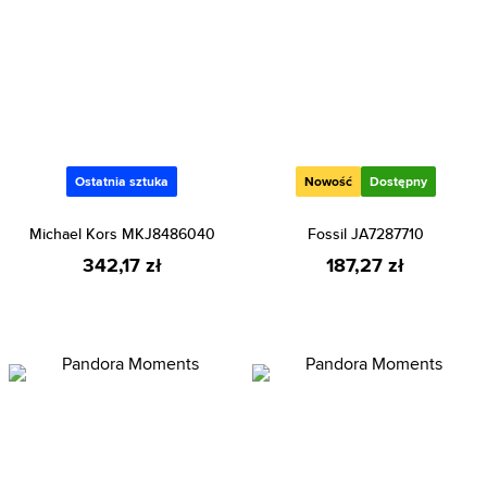
Ostatnia sztuka
Nowość
Dostępny
Michael Kors MKJ8486040
Fossil JA7287710
342,17 zł
187,27 zł