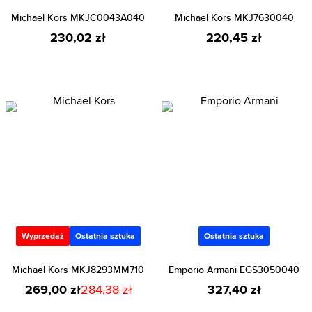
Michael Kors MKJC0043A040
Michael Kors MKJ7630040
230,02 zł
220,45 zł
Wyprzedaż
Ostatnia sztuka
Ostatnia sztuka
Michael Kors MKJ8293MM710
Emporio Armani EGS3050040
269,00 zł
284,38 zł
327,40 zł