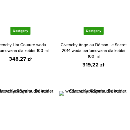
Dostępny
Dostępny
venchy Hot Couture woda
Givenchy Ange ou Démon Le Secret
fumowana dla kobiet 100 ml
2014 woda perfumowana dla kobiet
100 ml
348,27 zł
319,22 zł