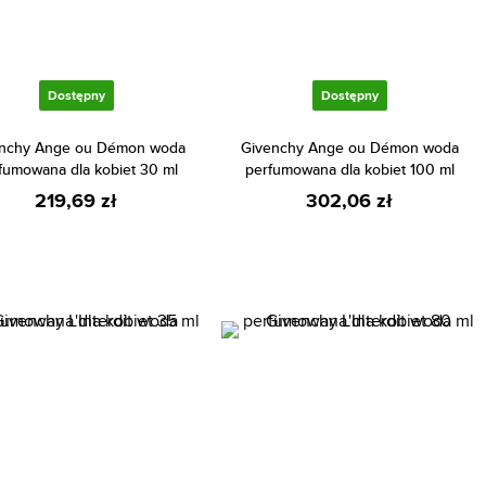
Dostępny
Dostępny
nchy Ange ou Démon woda
Givenchy Ange ou Démon woda
fumowana dla kobiet 30 ml
perfumowana dla kobiet 100 ml
219,69 zł
302,06 zł