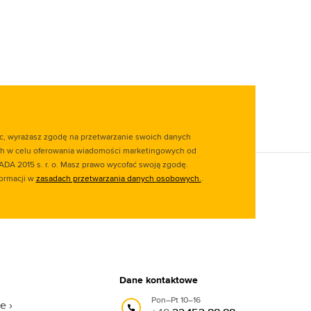
ąc, wyrażasz zgodę na przetwarzanie swoich danych
 w celu oferowania wiadomości marketingowych od
ADA 2015 s. r. o. Masz prawo wycofać swoją zgodę.
formacji w
zasadach przetwarzania danych osobowych.
.
Dane kontaktowe
Pon–Pt 10–16
we