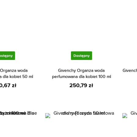
ostępny
Dostępny
 Organza woda
Givenchy Organza woda
Givench
 dla kobiet 50 ml
perfumowana dla kobiet 100 ml
0,67 zł
250,79 zł