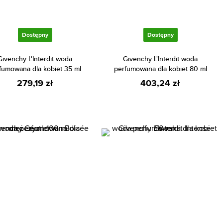
Dostępny
Dostępny
Givenchy L'Interdit woda
Givenchy L'Interdit woda
fumowana dla kobiet 35 ml
perfumowana dla kobiet 80 ml
279,19 zł
403,24 zł