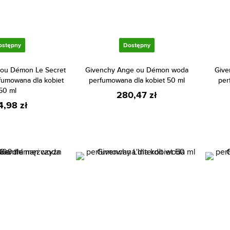
ostępny
Dostępny
ou Démon Le Secret
Givenchy Ange ou Démon woda
Give
fumowana dla kobiet
perfumowana dla kobiet 50 ml
per
50 ml
280,47 zł
4,98 zł