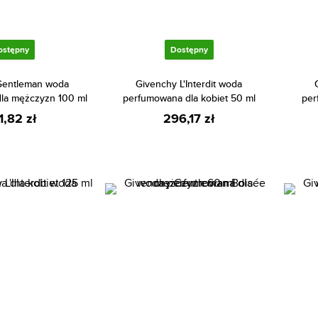
ostępny
Dostępny
Gentleman woda
Givenchy L'Interdit woda
la mężczyzn 100 ml
perfumowana dla kobiet 50 ml
per
1,82 zł
296,17 zł