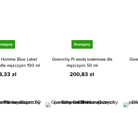
ostępny
Dostępny
 Homme Blue Label
Givenchy Pí woda toaletowa dla
Give
 dla mężczyzn 100 ml
mężczyzn 50 ml
8,33 zł
200,83 zł