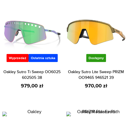
Wyprzedaż
Ostatnia sztuka
Dostępny
Oakley Sutro Ti Sweep OO6025
Oakley Sutro Lite Sweep PRIZM
602505 38
OO9465 946521 39
979,00 zł
970,00 zł