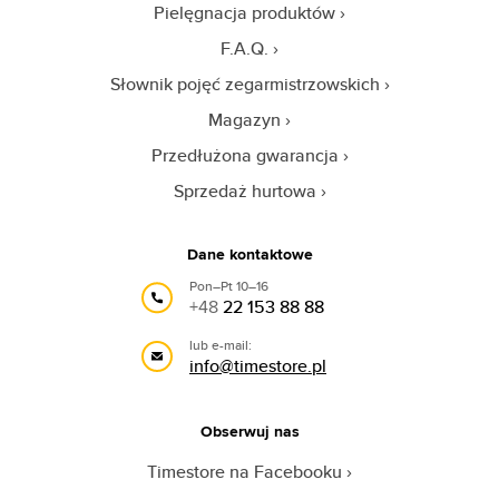
Pielęgnacja produktów
F.A.Q.
Słownik pojęć zegarmistrzowskich
Magazyn
Przedłużona gwarancja
Sprzedaż hurtowa
Dane kontaktowe
Pon–Pt 10–16
+48
22 153 88 88
lub e-mail:
info@timestore.pl
Obserwuj nas
Timestore na Facebooku