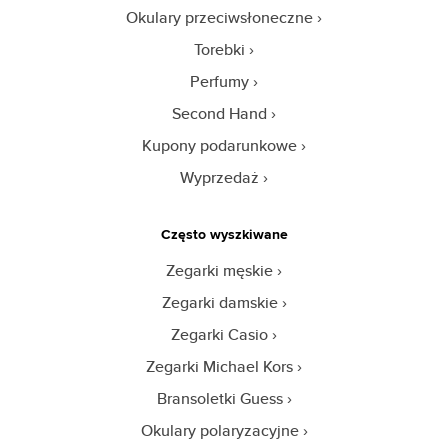
Okulary przeciwsłoneczne
Torebki
Perfumy
Second Hand
Kupony podarunkowe
Wyprzedaż
Często wyszkiwane
Zegarki męskie
Zegarki damskie
Zegarki Casio
Zegarki Michael Kors
Bransoletki Guess
Okulary polaryzacyjne