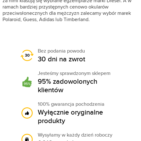
za nimi klasują się wybrane egzemplarze marki Diesel. A w
ramach bardziej przystępnych cenowo okularów
przeciwsłonecznych dla mężczyzn zalecamy wybór marek
Polaroid, Guess, Adidas lub Timberland.
Bez podania powodu
30 dni na zwrot
Jesteśmy sprawdzonym sklepem
95% zadowolonych
klientów
100% gwarancja pochodzenia
Wyłącznie oryginalne
produkty
Wysyłamy w każdy dzień roboczy