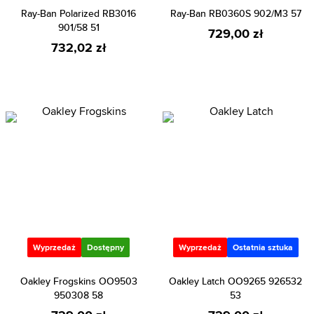
Ray-Ban Polarized RB3016
Ray-Ban RB0360S 902/M3 57
901/58 51
729,00 zł
732,02 zł
Wyprzedaż
Dostępny
Wyprzedaż
Ostatnia sztuka
Oakley Frogskins OO9503
Oakley Latch OO9265 926532
950308 58
53