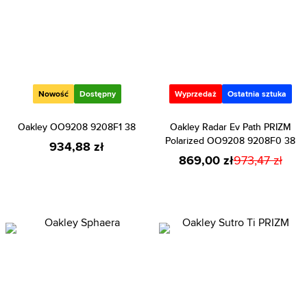
Nowość
Dostępny
Wyprzedaż
Ostatnia sztuka
Oakley OO9208 9208F1 38
Oakley Radar Ev Path PRIZM
Polarized OO9208 9208F0 38
934,88 zł
869,00 zł
973,47 zł