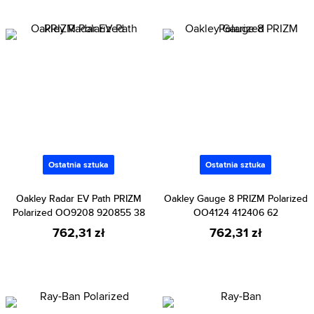
Ostatnia sztuka
Ostatnia sztuka
Oakley Radar EV Path PRIZM
Oakley Gauge 8 PRIZM Polarized
Polarized OO9208 920855 38
OO4124 412406 62
762,31 zł
762,31 zł