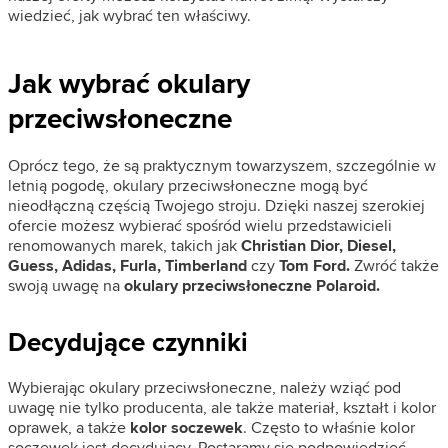
wiedzieć, jak wybrać ten właściwy.
Jak wybrać okulary
przeciwsłoneczne
Oprócz tego, że są praktycznym towarzyszem, szczególnie w
letnią pogodę, okulary przeciwsłoneczne mogą być
nieodłączną częścią Twojego stroju. Dzięki naszej szerokiej
ofercie możesz wybierać spośród wielu przedstawicieli
renomowanych marek, takich jak
Christian Dior, Diesel,
Guess, Adidas, Furla, Timberland
czy
Tom Ford.
Zwróć także
swoją uwagę na
okulary przeciwsłoneczne Polaroid.
Decydujące czynniki
Wybierając okulary przeciwsłoneczne, należy wziąć pod
uwagę nie tylko producenta, ale także materiał, kształt i kolor
oprawek, a także
kolor soczewek
. Często to właśnie kolor
soczewek jest decydujący. Postaramy się podpowiedzieć,