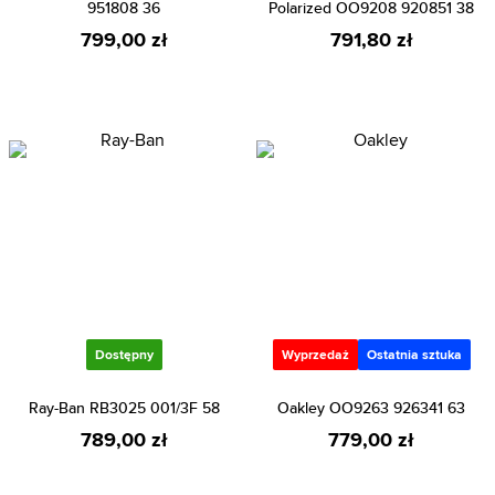
951808 36
Polarized OO9208 920851 38
799,00 zł
791,80 zł
Dostępny
Wyprzedaż
Ostatnia sztuka
Ray-Ban RB3025 001/3F 58
Oakley OO9263 926341 63
789,00 zł
779,00 zł