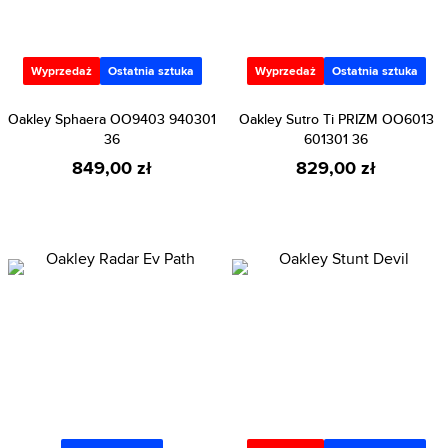
Wyprzedaż
Ostatnia sztuka
Wyprzedaż
Ostatnia sztuka
Oakley Sphaera OO9403 940301
Oakley Sutro Ti PRIZM OO6013
36
601301 36
849,00 zł
829,00 zł