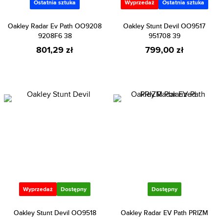
Ostatnia sztuka
Wyprzedaż
Ostatnia sztuka
Oakley Radar Ev Path OO9208
Oakley Stunt Devil OO9517
9208F6 38
951708 39
801,29 zł
799,00 zł
Wyprzedaż
Dostępny
Dostępny
Oakley Stunt Devil OO9518
Oakley Radar EV Path PRIZM