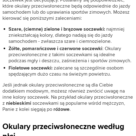
które okulary przeciwsłoneczne będą odpowiednie do jazdy
samochodem lub do uprawiania sportów zimowych. Możesz
kierować się poniższymi zaleceniami:
Szare, (ciemne) zielone i brązowe soczewki:
najmniej
zniekształcają kolory, dlatego nadają się do jazdy
samochodem - zwłaszcza szare i ciemnozielone.
Żółte, pomarańczowe i czerwone soczewki
: Okulary
przeciwsłoneczne z takimi soczewkami są idealne
podczas mgły i deszczu, zaśnieżenia i sportów zimowych.
Fioletowe soczewki:
zalecane są szczególnie osobom
spędzającym dużo czasu na świeżym powietrzu.
Jeśli jednak okulary przeciwsłoneczne są dla Ciebie
dodatkiem modowym, możesz również zwrócić uwagę na
inne kolory soczewek. Na przykład okulary przeciwsłoneczne
z
niebieskimi
soczewkami są popularne wśród mężczyzn,
Panie z kolei sięgają po
różowe
.
Okulary przeciwsłoneczne według
płci