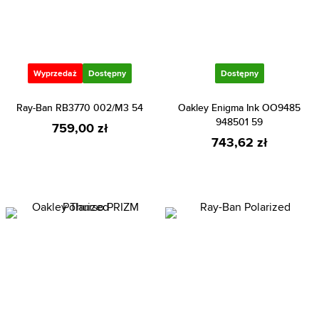
Wyprzedaż
Dostępny
Dostępny
Ray-Ban RB3770 002/M3 54
Oakley Enigma Ink OO9485
948501 59
759,00 zł
743,62 zł