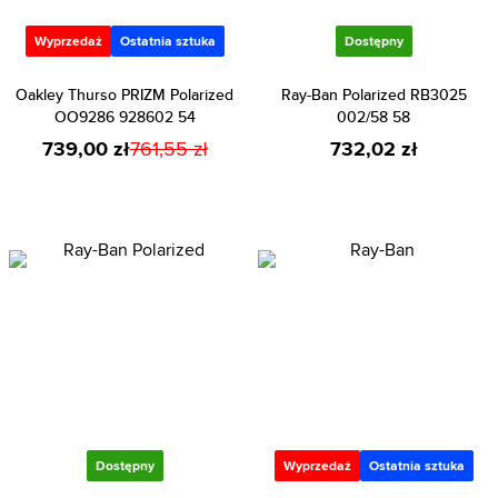
Wyprzedaż
Ostatnia sztuka
Dostępny
Oakley Thurso PRIZM Polarized
Ray-Ban Polarized RB3025
OO9286 928602 54
002/58 58
739,00 zł
761,55 zł
732,02 zł
Dostępny
Wyprzedaż
Ostatnia sztuka