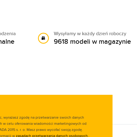
odzenia
Wysyłamy w każdy dzień roboczy
nalne
9618 modeli w magazynie
ąc, wyrażasz zgodę na przetwarzanie swoich danych
 w celu oferowania wiadomości marketingowych od
ADA 2015 s. r. o. Masz prawo wycofać swoją zgodę.
formacji w
zasadach przetwarzania danych osobowych.
.