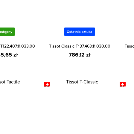
ostępny
Ostatnia sztuka
 T122.407.11.033.00
Tissot Classic T137.463.11.030.00
Tisso
45,65 zł
786,12 zł