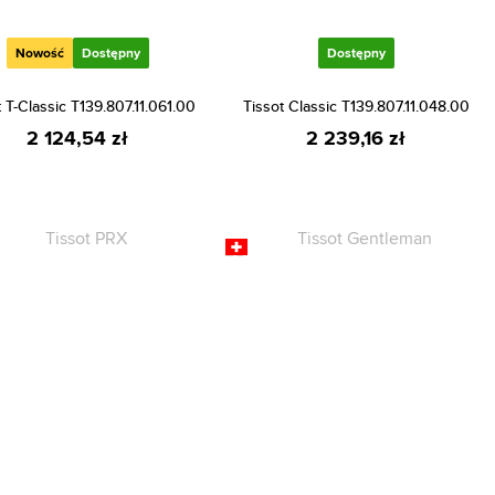
Nowość
Dostępny
Dostępny
t T-Classic T139.807.11.061.00
Tissot Classic T139.807.11.048.00
2 124,54 zł
2 239,16 zł