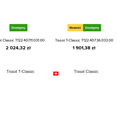
Dostępny
Nowość
Dostępny
t Classic T122.407.11.031.00
Tissot T-Classic T122.407.36.033.00
2 024,32 zł
1 901,38 zł