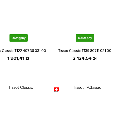
Dostępny
Dostępny
t Classic T122.407.36.031.00
Tissot Classic T139.807.11.031.00
1 901,41 zł
2 124,54 zł