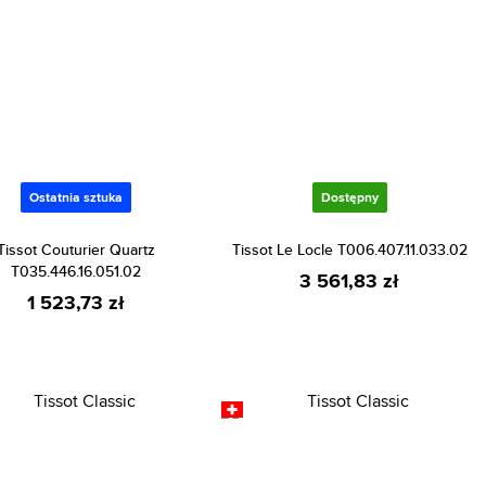
Ostatnia sztuka
Dostępny
Tissot Couturier Quartz
Tissot Le Locle T006.407.11.033.02
T035.446.16.051.02
3 561,83 zł
1 523,73 zł