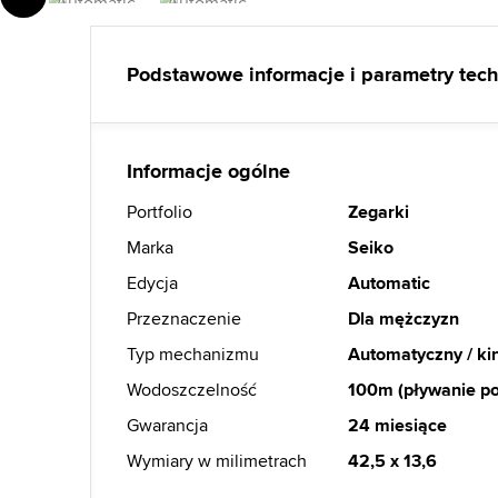
Podstawowe informacje i parametry tec
Informacje ogólne
Portfolio
Zegarki
Marka
Seiko
Edycja
Automatic
Przeznaczenie
Dla mężczyzn
Typ mechanizmu
Automatyczny / kin
Wodoszczelność
100m (pływanie p
Gwarancja
24 miesiące
Wymiary w milimetrach
42,5 x 13,6