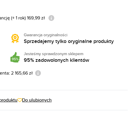
cję (+ 1 rok) 169,99 zł
Gwarancja oryginalności
Sprzedajemy tylko oryginalne produkty
Jesteśmy sprawdzonym sklepem
95% zadowolonych klientów
nta: 2 165,66 zł
produktu
Do ulubionych