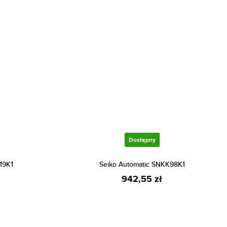
Dostępny
19K1
Seiko Automatic SNKK98K1
942,55 zł