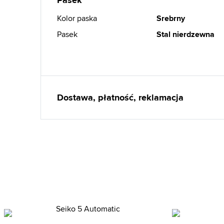
Pasek
Kolor paska
Srebrny
Pasek
Stal nierdzewna
Dostawa, płatność, reklamacja