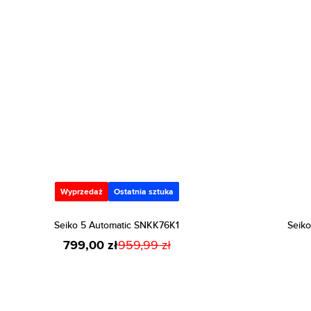
Wyprzedaż
Ostatnia sztuka
Seiko 5 Automatic SNKK76K1
Seik
799,00 zł
959,99 zł