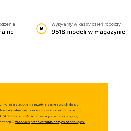
odzenia
Wysyłamy w każdy dzień roboczy
nalne
9618 modeli w magazynie
ąc, wyrażasz zgodę na przetwarzanie swoich danych
 w celu oferowania wiadomości marketingowych od
ADA 2015 s. r. o. Masz prawo wycofać swoją zgodę.
formacji w
zasadach przetwarzania danych osobowych.
.