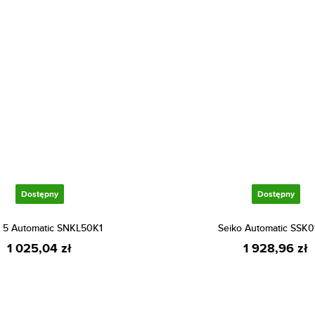
Dostępny
Dostępny
o 5 Automatic SNKL50K1
Seiko Automatic SSK0
1 025,04 zł
1 928,96 zł