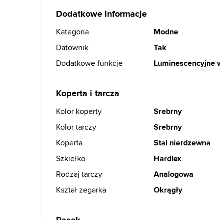
Dodatkowe informacje
Kategoria
Modne
Datownik
Tak
Dodatkowe funkcje
Luminescencyjne 
Koperta i tarcza
Kolor koperty
Srebrny
Kolor tarczy
Srebrny
Koperta
Stal nierdzewna
Szkiełko
Hardlex
Rodzaj tarczy
Analogowa
Kształ zegarka
Okrągły