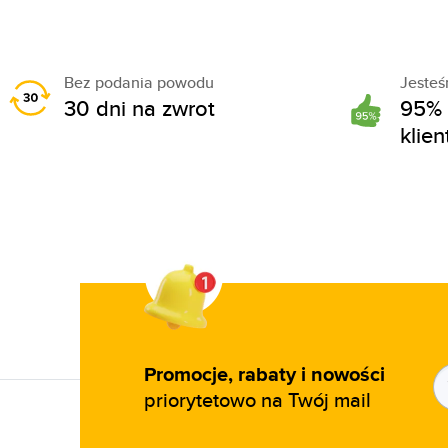
Bez podania powodu
Jeste
30 dni na zwrot
95% 
klie
Promocje, rabaty i nowości
priorytetowo na Twój mail