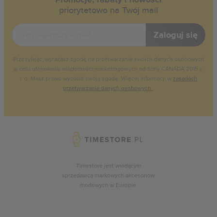
priorytetowo na Twój mail
Zaloguj się
Przesyłając, wyrażasz zgodę na przetwarzanie swoich danych osobowych
w celu oferowania wiadomości marketingowych od firmy CANADA 2015 s.
r. o. Masz prawo wycofać swoją zgodę. Więcej informacji w
zasadach
przetwarzania danych osobowych.
.
Timestore jest wiodącym
sprzedawcą markowych akcesoriów
modowych w Europie.