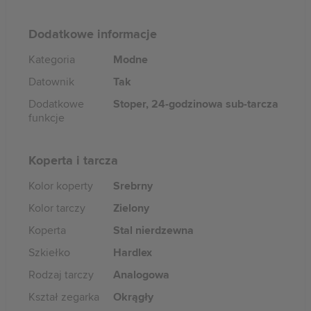
Dodatkowe informacje
Kategoria
Modne
Datownik
Tak
Dodatkowe
Stoper, 24-godzinowa sub-tarcza
funkcje
Koperta i tarcza
Kolor koperty
Srebrny
Kolor tarczy
Zielony
Koperta
Stal nierdzewna
Szkiełko
Hardlex
Rodzaj tarczy
Analogowa
Kształ zegarka
Okrągły