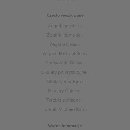
Często wyszkiwane
Zegarki męskie
Zegarki damskie
Zegarki Casio
Zegarki Michael Kors
Bransoletki Guess
Okulary polaryzacyjne
Okulary Ray-Ban
Okulary Oakley
Torebki skórzane
Torebki Michael Kors
Ważne informacje