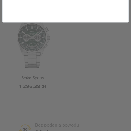
Seiko Sports
1 296,38 zł
Bez podania powodu