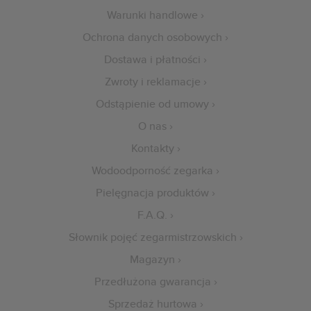
Warunki handlowe
Ochrona danych osobowych
Dostawa i płatności
Zwroty i reklamacje
Odstąpienie od umowy
O nas
Kontakty
Wodoodporność zegarka
Pielęgnacja produktów
F.A.Q.
Słownik pojęć zegarmistrzowskich
Magazyn
Przedłużona gwarancja
Sprzedaż hurtowa