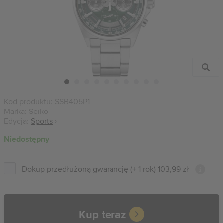
Kod produktu:
SSB405P1
Marka:
Seiko
Edycja:
Sports
Niedostępny
Dokup przedłużoną gwarancję (+ 1 rok) 103,99 zł
Kup teraz