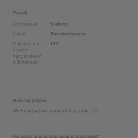
Pasek
Kolor paska
Srebrny
Pasek
Stal nierdzewna
Maksymalny
190
obwód
nadgarstka w
milimetrach
Może się przydać
Wydrukuj wzory rozmiarów zegarka
Nie znasz terminologii zegarmistrzowskiej?