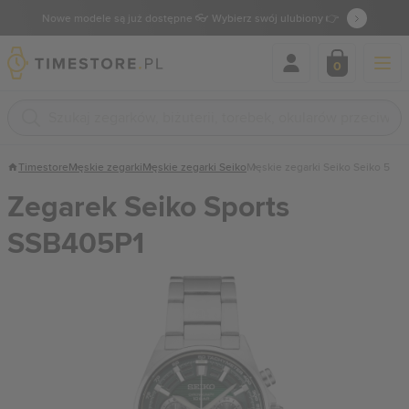
Nowe modele są już dostępne 👓 Wybierz swój ulubiony 👉
0
Timestore
Męskie zegarki
Męskie zegarki Seiko
Męskie zegarki Seiko Seiko 5
Zegarek Seiko Sports
SSB405P1