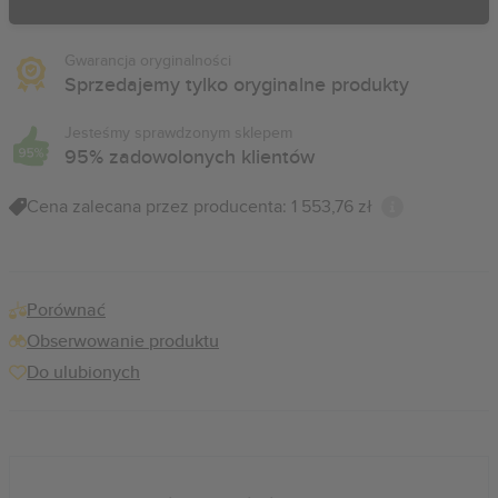
Gwarancja oryginalności
Sprzedajemy tylko oryginalne produkty
Jesteśmy sprawdzonym sklepem
95% zadowolonych klientów
Cena zalecana przez producenta: 1 553,76 zł
Porównać
Obserwowanie produktu
Do ulubionych