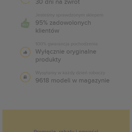
30 dni na zwrot
Jesteśmy sprawdzonym sklepem
95% zadowolonych
klientów
100% gwarancja pochodzenia
Wyłącznie oryginalne
produkty
Wysyłamy w każdy dzień roboczy
9618 modeli w magazynie
Promocje, rabaty i nowości