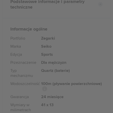
Podstawowe informacje i parametry
techniczne
Informacje ogólne
Portfolio
Zegarki
Marka
Seiko
Edycja
Sports
Przeznaczenie
Dla mężczyzn
Typ
Quartz (baterie)
mechanizmu
Wodoszczelność
100m (pływanie powierzchniowe)
Gwarancja
24 miesiące
Wymiary w
41 x 13
milimetrach