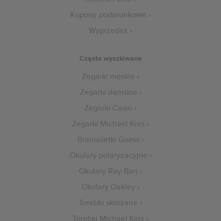
Kupony podarunkowe
Wyprzedaż
Często wyszkiwane
Zegarki męskie
Zegarki damskie
Zegarki Casio
Zegarki Michael Kors
Bransoletki Guess
Okulary polaryzacyjne
Okulary Ray-Ban
Okulary Oakley
Torebki skórzane
Torebki Michael Kors