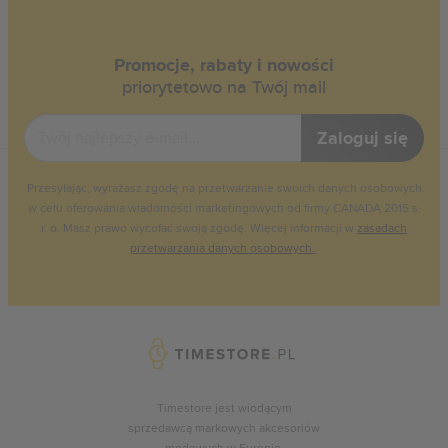
Promocje, rabaty i nowości
priorytetowo na Twój mail
Zaloguj się
Przesyłając, wyrażasz zgodę na przetwarzanie swoich danych osobowych
w celu oferowania wiadomości marketingowych od firmy CANADA 2015 s.
r. o. Masz prawo wycofać swoją zgodę. Więcej informacji w
zasadach
przetwarzania danych osobowych.
.
Timestore jest wiodącym
sprzedawcą markowych akcesoriów
modowych w Europie.