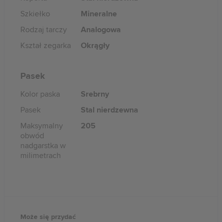
Szkiełko
Mineralne
Rodzaj tarczy
Analogowa
Kształ zegarka
Okrągły
Pasek
Kolor paska
Srebrny
Pasek
Stal nierdzewna
Maksymalny
205
obwód
nadgarstka w
milimetrach
Może się przydać