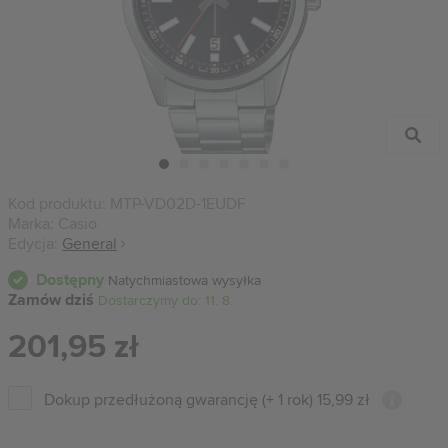
Kod produktu:
MTP-VD02D-1EUDF
Marka:
Casio
Edycja:
General
Dostępny
Natychmiastowa wysyłka
Zamów dziś
Dostarczymy do: 11. 8.
201,95 zł
Dokup przedłużoną gwarancję (+ 1 rok) 15,99 zł