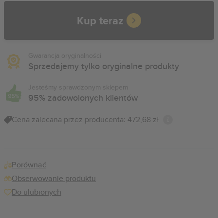
Kup teraz
Gwarancja oryginalności
Sprzedajemy tylko oryginalne produkty
Jesteśmy sprawdzonym sklepem
95% zadowolonych klientów
Cena zalecana przez producenta: 472,68 zł
Porównać
Obserwowanie produktu
Do ulubionych