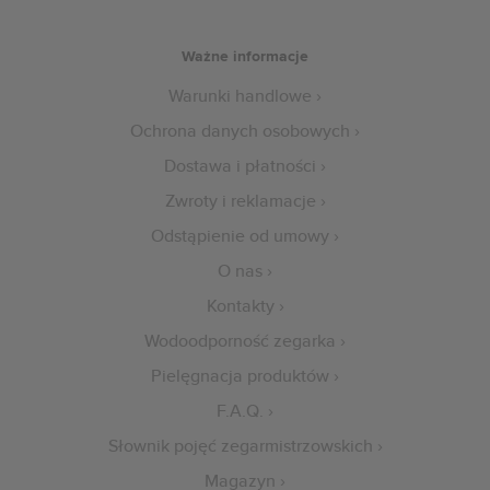
Ważne informacje
Warunki handlowe
Ochrona danych osobowych
Dostawa i płatności
Zwroty i reklamacje
Odstąpienie od umowy
O nas
Kontakty
Wodoodporność zegarka
Pielęgnacja produktów
F.A.Q.
Słownik pojęć zegarmistrzowskich
Magazyn