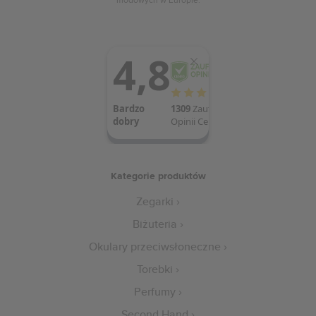
Kategorie produktów
Zegarki
Biżuteria
Okulary przeciwsłoneczne
Torebki
Perfumy
Second Hand