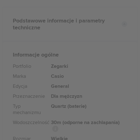
Podstawowe informacje i parametry
techniczne
Informacje ogólne
Portfolio
Zegarki
Marka
Casio
Edycja
General
Przeznaczenie
Dla mężczyzn
Typ
Quartz (baterie)
mechanizmu
Wodoszczelność
30m (odporne na zachlapania)
Rozmiar
Wielkie