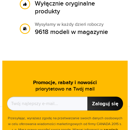
Wyłącznie oryginalne
produkty
Wysyłamy w każdy dzień roboczy
9618 modeli w magazynie
Promocje, rabaty i nowości
priorytetowo na Twój mail
Zaloguj się
Przesyłając, wyrażasz zgodę na przetwarzanie swoich danych osobowych
w celu oferowania wiadomości marketingowych od firmy CANADA 2015 s.
r. o. Masz prawo wycofać swoją zgodę. Więcej informacji w
zasadach