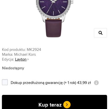
Kod produktu:
MK2924
Marka:
Michael Kors
Edycja:
Layton
Niedostępny
Dokup przedłużoną gwarancję (+ 1 rok) 43,99 zł
Kup teraz