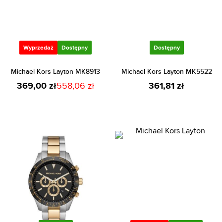
Wyprzedaż
Dostępny
Dostępny
Michael Kors Layton MK8913
Michael Kors Layton MK5522
369,00 zł
558,06 zł
361,81 zł