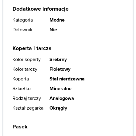
Dodatkowe informacje
Kategoria
Modne
Datownik
Nie
Koperta i tarcza
Kolor koperty
Srebrny
Kolor tarczy
Fioletowy
Koperta
Stal nierdzewna
Szkiełko
Mineralne
Rodzaj tarczy
Analogowa
Kształ zegarka
Okrągły
Pasek