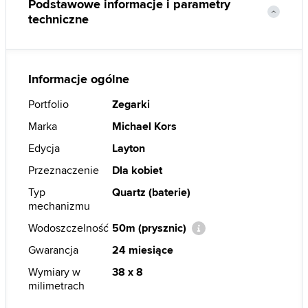
Podstawowe informacje i parametry
techniczne
Informacje ogólne
Portfolio
Zegarki
Marka
Michael Kors
Edycja
Layton
Przeznaczenie
Dla kobiet
Typ
Quartz (baterie)
mechanizmu
Wodoszczelność
50m (prysznic)
Gwarancja
24 miesiące
Wymiary w
38 x 8
milimetrach