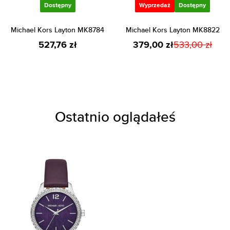
Dostępny
Wyprzedaż
Dostępny
Michael Kors Layton MK8784
Michael Kors Layton MK8822
527,76 zł
379,00 zł
533,00 zł
Ostatnio oglądałeś