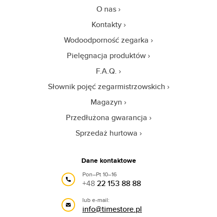
O nas
Kontakty
Wodoodporność zegarka
Pielęgnacja produktów
F.A.Q.
Słownik pojęć zegarmistrzowskich
Magazyn
Przedłużona gwarancja
Sprzedaż hurtowa
Dane kontaktowe
Pon–Pt 10–16
+48
22 153 88 88
lub e-mail:
info@timestore.pl