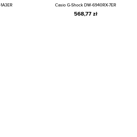
-1A3ER
Casio G-Shock DW-6940RX-7ER
568,77 zł