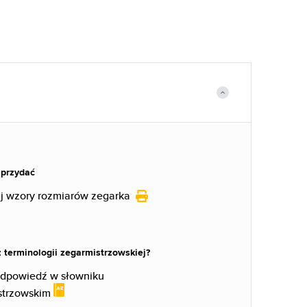
 przydać
j wzory rozmiarów zegarka
 terminologii zegarmistrzowskiej?
odpowiedź w słowniku
strzowskim