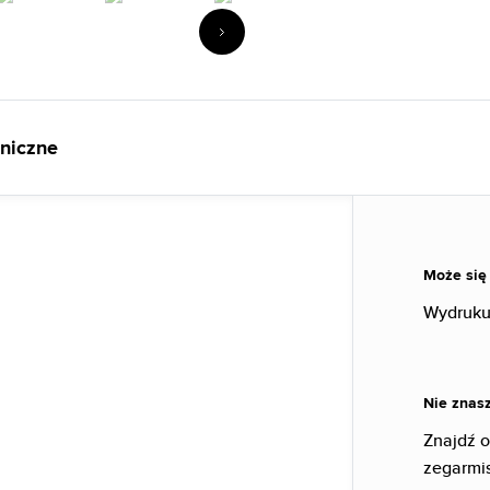
hniczne
Może się
Wydruku
Nie znasz
Znajdź 
zegarmi