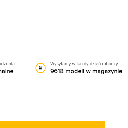
odzenia
Wysyłamy w każdy dzień roboczy
nalne
9618 modeli w magazynie