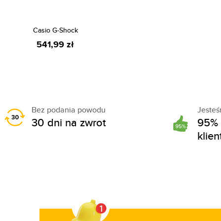
Casio G-Shock
541,99 zł
Bez podania powodu
Jeste
30 dni na zwrot
95% 
klie