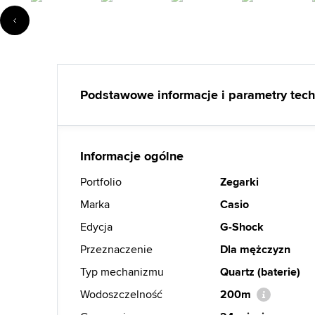
Podstawowe informacje i parametry tec
Informacje ogólne
Portfolio
Zegarki
Marka
Casio
Edycja
G-Shock
Przeznaczenie
Dla mężczyzn
Typ mechanizmu
Quartz (baterie)
Wodoszczelność
200m