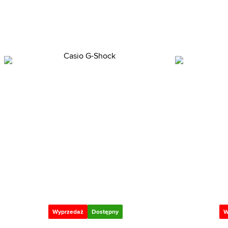
Wyprzedaż
Dostępny
W