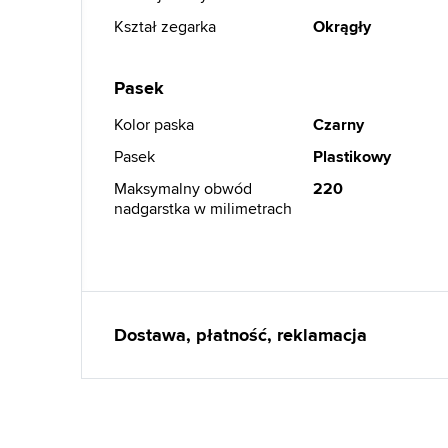
Kształ zegarka
Okrągły
Pasek
Kolor paska
Czarny
Pasek
Plastikowy
Maksymalny obwód
220
nadgarstka w milimetrach
Dostawa, płatność, reklamacja