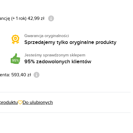
cję (+ 1 rok) 42,99 zł
Gwarancja oryginalności
Sprzedajemy tylko oryginalne produkty
Jesteśmy sprawdzonym sklepem
95% zadowolonych klientów
enta: 593,40 zł
produktu
Do ulubionych