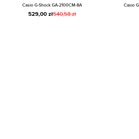
Casio G-Shock GA-2100CM-8A
Casio 
529,00 zł
540,58 zł