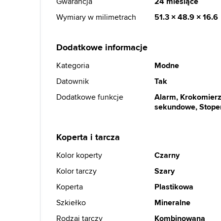
Gwarancja
24 miesiące
Wymiary w milimetrach
51.3 × 48.9 × 16.6
Dodatkowe informacje
Kategoria
Modne
Datownik
Tak
Dodatkowe funkcje
Alarm, Krokomierz,
sekundowe, Stoper
Koperta i tarcza
Kolor koperty
Czarny
Kolor tarczy
Szary
Koperta
Plastikowa
Szkiełko
Mineralne
Rodzaj tarczy
Kombinowana