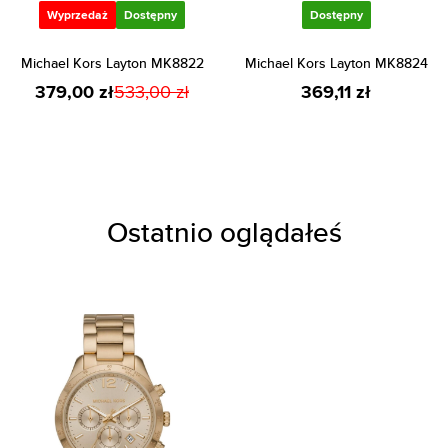
Wyprzedaż
Dostępny
Dostępny
Michael Kors Layton MK8822
Michael Kors Layton MK8824
379,00 zł
533,00 zł
369,11 zł
Ostatnio oglądałeś