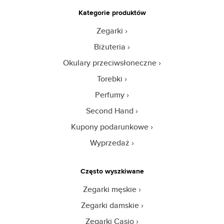
Kategorie produktów
Zegarki
Biżuteria
Okulary przeciwsłoneczne
Torebki
Perfumy
Second Hand
Kupony podarunkowe
Wyprzedaż
Często wyszkiwane
Zegarki męskie
Zegarki damskie
Zegarki Casio