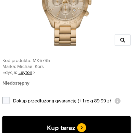
Kod produktu:
MK6795
Marka:
Michael Kors
Edycja:
Layton
Niedostępny
Dokup przedłużoną gwarancję (+ 1 rok) 89,99 zł
Kup teraz