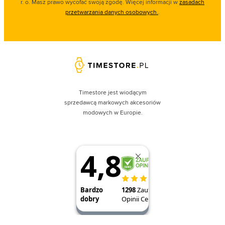
r. o. Masz prawo wycofać swoją zgodę. Więcej informacji w
zasadach
przetwarzania danych osobowych.
.
Timestore jest wiodącym
sprzedawcą markowych akcesoriów
modowych w Europie.