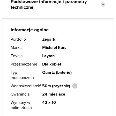
Podstawowe informacje i parametry
techniczne
Informacje ogólne
Portfolio
Zegarki
Marka
Michael Kors
Edycja
Layton
Przeznaczenie
Dla kobiet
Typ
Quartz (baterie)
mechanizmu
Wodoszczelność
50m (prysznic)
Gwarancja
24 miesiące
Wymiary w
42 x 10
milimetrach