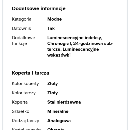
Dodatkowe informacje
Kategoria
Modne
Datownik
Tak
Dodatkowe
Luminescencyjne indeksy,
funkcje
Chronograf, 24-godzinowa sub-
tarcza, Luminescencyjne
wskazówki
Koperta i tarcza
Kolor koperty
Złoty
Kolor tarczy
Złoty
Koperta
Stal nierdzewna
Szkiełko
Mineralne
Rodzaj tarczy
Analogowa
Kształ zegarka
Okrągły