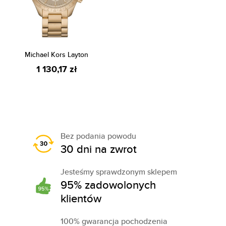
Michael Kors Layton
1 130,17 zł
Bez podania powodu
30 dni na zwrot
Jesteśmy sprawdzonym sklepem
95% zadowolonych
klientów
100% gwarancja pochodzenia