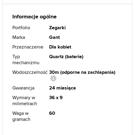
Informacje ogólne
Portfolio
Zegarki
Marka
Gant
Przeznaczenie
Dla kobiet
Typ
Quartz (baterie)
mechanizmu
Wodoszczelność
30m (odporne na zachlapania)
Gwarancja
24 miesiące
Wymiary w
36 x 9
milimetrach
Waga w
60
gramach