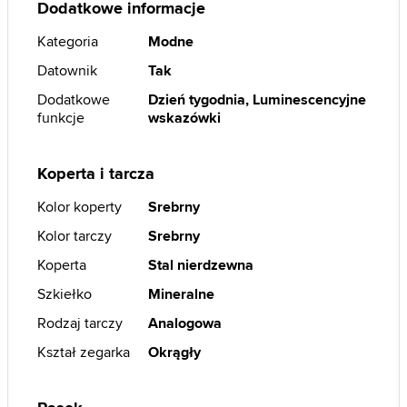
Dodatkowe informacje
Kategoria
Modne
Datownik
Tak
Dodatkowe
Dzień tygodnia, Luminescencyjne
funkcje
wskazówki
Koperta i tarcza
Kolor koperty
Srebrny
Kolor tarczy
Srebrny
Koperta
Stal nierdzewna
Szkiełko
Mineralne
Rodzaj tarczy
Analogowa
Kształ zegarka
Okrągły