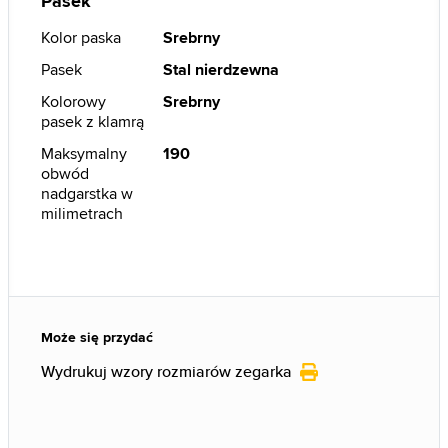
Pasek
Kolor paska
Srebrny
Pasek
Stal nierdzewna
Kolorowy
Srebrny
pasek z klamrą
Maksymalny
190
obwód
nadgarstka w
milimetrach
Może się przydać
Wydrukuj wzory rozmiarów zegarka