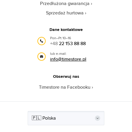
Przedłużona gwarancja
Sprzedaż hurtowa
Dane kontaktowe
Pon–Pt 10–16
+48
22 153 88 88
lub e-mail:
info@timestore.pl
Obserwuj nas
Timestore na Facebooku