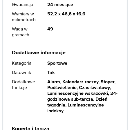
Gwarancja
24 miesiące
Wymiary w
52,2 x 46,6 x 16,6
milimetrach
Waga w
49
gramach
Dodatkowe informacje
Kategoria
Sportowe
Datownik
Tak
Dodatkowe
Alarm, Kalendarz roczny, Stoper,
funkcje
Podświetlenie, Czas światowy,
Luminescencyjne wskazówki, 24-
godzinowa sub-tarcza, Dzień
tygodnia, Luminescencyjne
indeksy
Koperta i tarcza