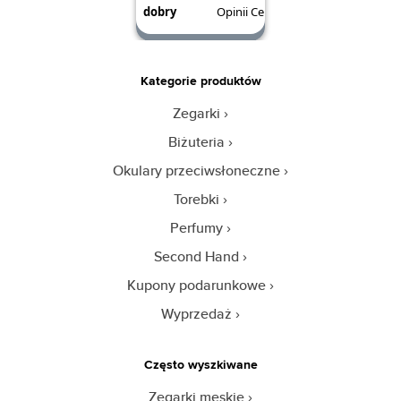
Kategorie produktów
Zegarki
Biżuteria
Okulary przeciwsłoneczne
Torebki
Perfumy
Second Hand
Kupony podarunkowe
Wyprzedaż
Często wyszkiwane
Zegarki męskie