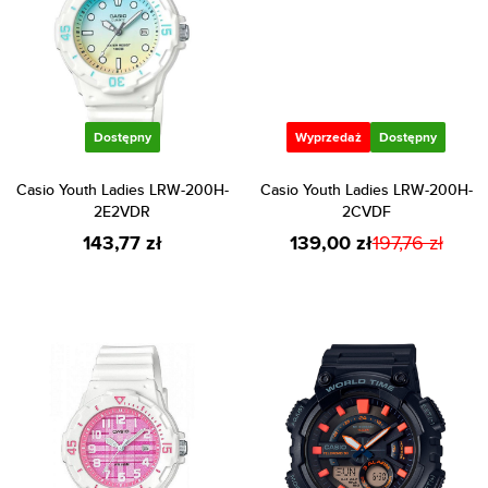
Dostępny
Wyprzedaż
Dostępny
Casio Youth Ladies LRW-200H-
Casio Youth Ladies LRW-200H-
2E2VDR
2CVDF
143,77 zł
139,00 zł
197,76 zł