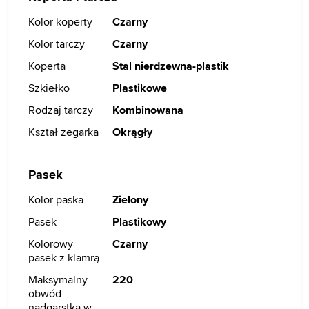
Kolor koperty
Czarny
Kolor tarczy
Czarny
Koperta
Stal nierdzewna-plastik
Szkiełko
Plastikowe
Rodzaj tarczy
Kombinowana
Kształ zegarka
Okrągły
Pasek
Kolor paska
Zielony
Pasek
Plastikowy
Kolorowy
Czarny
pasek z klamrą
Maksymalny
220
obwód
nadgarstka w