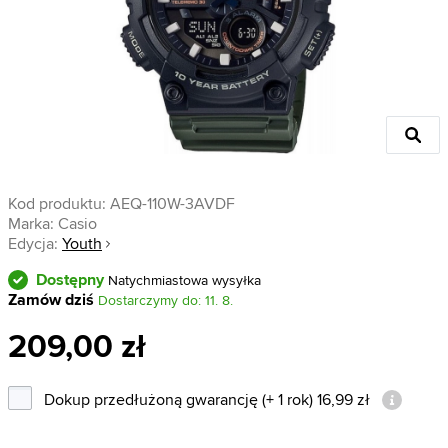
Kod produktu:
AEQ-110W-3AVDF
Marka:
Casio
Edycja:
Youth
Dostępny
Natychmiastowa wysyłka
Zamów dziś
Dostarczymy do: 11. 8.
209,00 zł
Dokup przedłużoną gwarancję (+ 1 rok) 16,99 zł