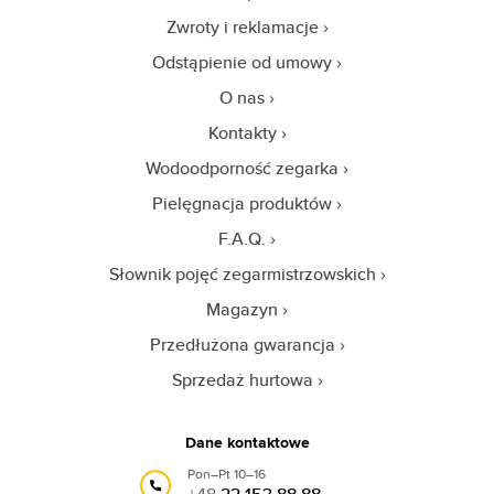
Zwroty i reklamacje
Odstąpienie od umowy
O nas
Kontakty
Wodoodporność zegarka
Pielęgnacja produktów
F.A.Q.
Słownik pojęć zegarmistrzowskich
Magazyn
Przedłużona gwarancja
Sprzedaż hurtowa
Dane kontaktowe
Pon–Pt 10–16