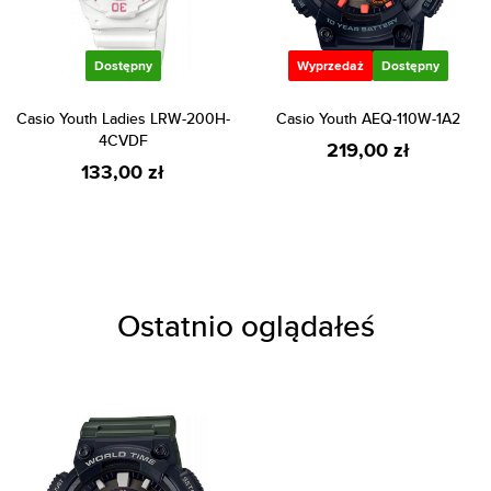
Dostępny
Wyprzedaż
Dostępny
Casio Youth Ladies LRW-200H-
Casio Youth AEQ-110W-1A2
4CVDF
219,00 zł
133,00 zł
Ostatnio oglądałeś