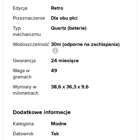
Edycja
Retro
Przeznaczenie
Dla obu płci
Typ
Quartz (baterie)
mechanizmu
Wodoszczelność
30m (odporne na zachlapania)
Gwarancja
24 miesiące
Waga w
49
gramach
Wymiary w
38,6 x 36,3 x 9,6
milimetrach
Dodatkowe informacje
Kategoria
Modne
Datownik
Tak