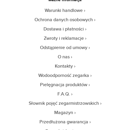
Warunki handlowe
Ochrona danych osobowych
Dostawa i płatności
Zwroty i reklamacje
Odstąpienie od umowy
O nas
Kontakty
Wodoodporność zegarka
Pielęgnacja produktów
F.A.Q.
Słownik pojęć zegarmistrzowskich
Magazyn
Przedłużona gwarancja