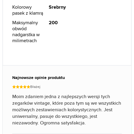
Kolorowy
Srebrny
pasek z klamrą
Maksymalny
200
obwód
nadgarstka w
milimetrach
Najnowsze opinie produktu
Błażej
Moim zdaniem jedna z najlepszych wersji tych
zegarków vintage, które poza tym są we wszystkich
możliwych zestawieniach kolorystycznych. Jest
uniwersalny, pasuje do wszystkiego, jest
niezawodny. Ogromna satysfakcja.