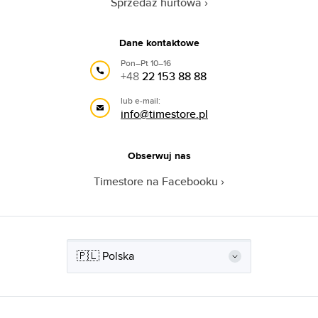
Sprzedaż hurtowa
Dane kontaktowe
Pon–Pt 10–16
+48
22 153 88 88
lub e-mail:
info@timestore.pl
Obserwuj nas
Timestore na Facebooku