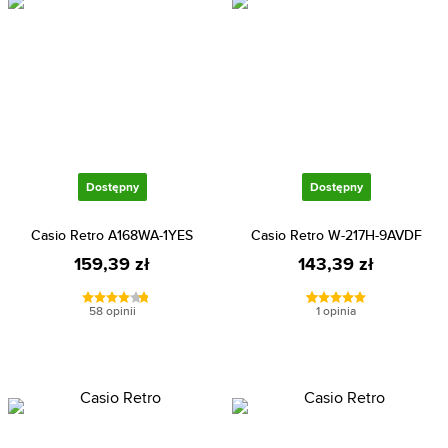
Dostępny
Dostępny
Casio Retro A168WA-1YES
Casio Retro W-217H-9AVDF
159,39 zł
143,39 zł
58 opinii
1 opinia