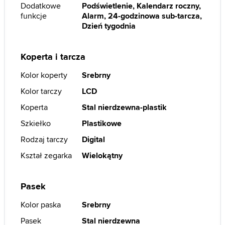
Dodatkowe
Podświetlenie, Kalendarz roczny,
funkcje
Alarm, 24-godzinowa sub-tarcza,
Dzień tygodnia
Koperta i tarcza
Kolor koperty
Srebrny
Kolor tarczy
LCD
Koperta
Stal nierdzewna-plastik
Szkiełko
Plastikowe
Rodzaj tarczy
Digital
Kształ zegarka
Wielokątny
Pasek
Kolor paska
Srebrny
Pasek
Stal nierdzewna