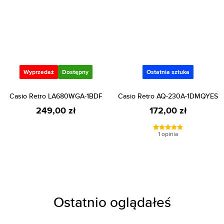
Wyprzedaż
Dostępny
Ostatnia sztuka
Casio Retro LA680WGA-1BDF
Casio Retro AQ-230A-1DMQYES
249,00 zł
172,00 zł
1 opinia
Ostatnio oglądałeś