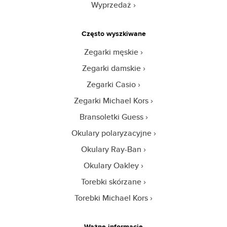
Wyprzedaż
Często wyszkiwane
Zegarki męskie
Zegarki damskie
Zegarki Casio
Zegarki Michael Kors
Bransoletki Guess
Okulary polaryzacyjne
Okulary Ray-Ban
Okulary Oakley
Torebki skórzane
Torebki Michael Kors
Ważne informacje