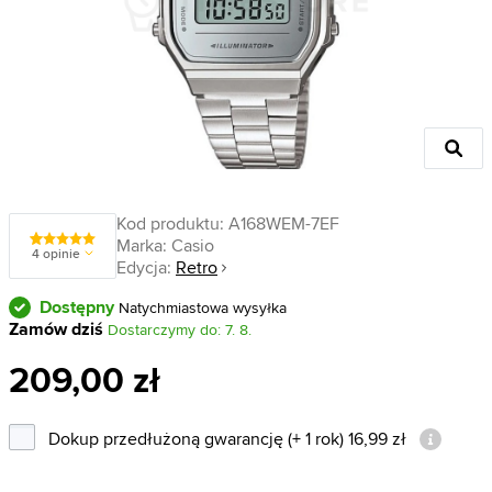
Kod produktu:
A168WEM-7EF
Marka:
Casio
4 opinie
Edycja:
Retro
Dostępny
Natychmiastowa wysyłka
Zamów dziś
Dostarczymy do: 7. 8.
209,00 zł
Dokup przedłużoną gwarancję (+ 1 rok) 16,99 zł