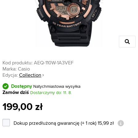
Kod produktu:
AEQ-110W-1A3VEF
Marka:
Casio
Edycja:
Collection
Dostępny
Natychmiastowa wysyłka
Zamów dziś
Dostarczymy do: 11. 8.
199,00 zł
Dokup przedłużoną gwarancję (+ 1 rok) 15,99 zł