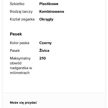
Szkiełko
Plastikowe
Rodzaj tarczy
Kombinowana
Kształ zegarka
Okrągły
Pasek
Kolor paska
Czarny
Pasek
Živica
Maksymalny
210
obwód
nadgarstka w
milimetrach
Może się przydać