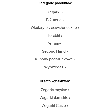
Kategorie produktów
Zegarki
Biżuteria
Okulary przeciwsłoneczne
Torebki
Perfumy
Second Hand
Kupony podarunkowe
Wyprzedaż
Często wyszkiwane
Zegarki męskie
Zegarki damskie
Zegarki Casio