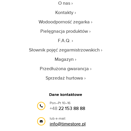
O nas
Kontakty
Wodoodporność zegarka
Pielęgnacja produktów
F.A.Q.
Słownik pojęć zegarmistrzowskich
Magazyn
Przedłużona gwarancja
Sprzedaż hurtowa
Dane kontaktowe
Pon–Pt 10–16
+48
22 153 88 88
lub e-mail:
info@timestore.pl