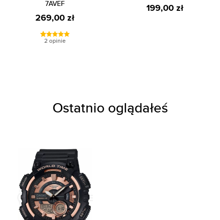
7AVEF
199,00 zł
269,00 zł
2 opinie
Ostatnio oglądałeś