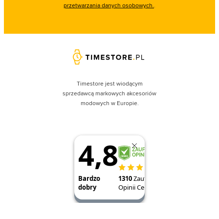
przetwarzania danych osobowych.
.
Timestore jest wiodącym
sprzedawcą markowych akcesoriów
modowych w Europie.