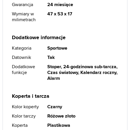
Gwarancja
24 miesiące
Wymiary w
47 x 53 x 17
milimetrach
Dodatkowe informacje
Kategoria
Sportowe
Datownik
Tak
Dodatkowe
Stoper, 24-godzinowa sub-tarcza,
funkcje
Czas światowy, Kalendarz roczny,
Alarm
Koperta i tarcza
Kolor koperty
Czarny
Kolor tarczy
Różowe złoto
Koperta
Plastikowa