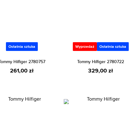
Ostatnia sztuka
Wyprzedaż
Ostatnia sztuka
Tommy Hilfiger 2780757
Tommy Hilfiger 2780722
261,00 zł
329,00 zł