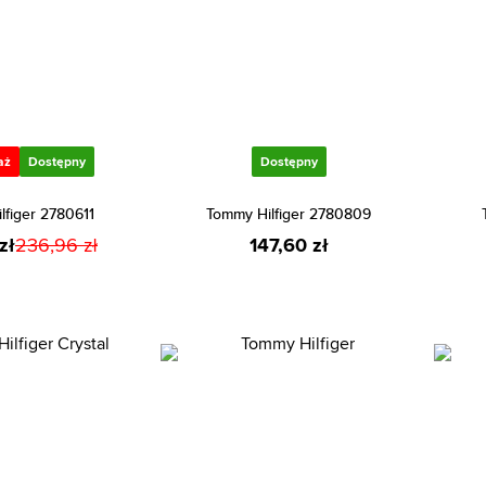
aż
Dostępny
Dostępny
lfiger 2780611
Tommy Hilfiger 2780809
zł
236,96 zł
147,60 zł