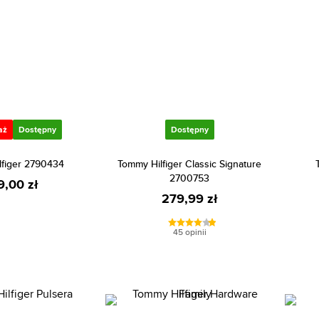
aż
Dostępny
Dostępny
lfiger 2790434
Tommy Hilfiger Classic Signature
2700753
9,00 zł
279,99 zł
45 opinii