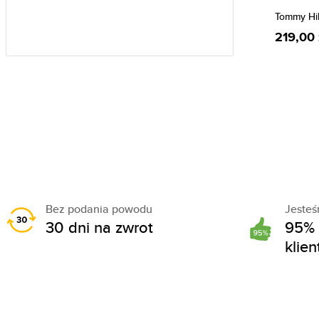
Tommy Hi
219,00 
Bez podania powodu
Jeste
30 dni na zwrot
95% 
klie