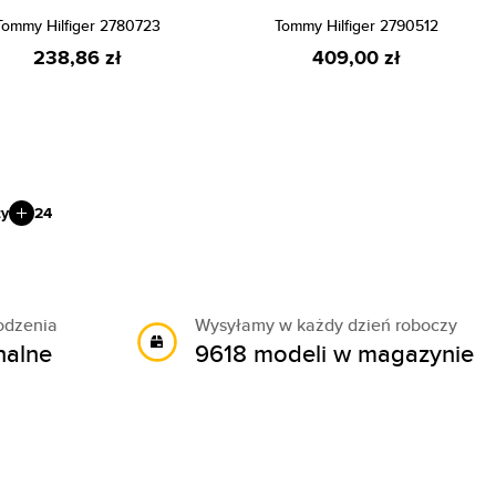
Tommy Hilfiger 2780723
Tommy Hilfiger 2790512
238,86 zł
409,00 zł
ty
24
odzenia
Wysyłamy w każdy dzień roboczy
nalne
9618 modeli w magazynie