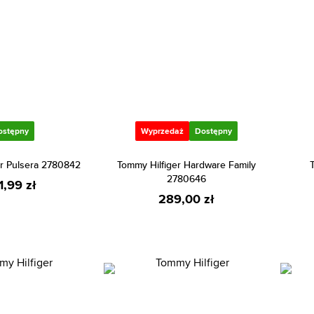
ostępny
Wyprzedaż
Dostępny
er Pulsera 2780842
Tommy Hilfiger Hardware Family
2780646
1,99 zł
289,00 zł