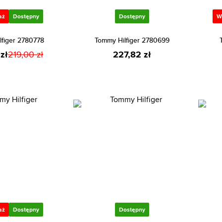
aż
Dostępny
Dostępny
W
lfiger 2780778
Tommy Hilfiger 2780699
zł
219,00 zł
227,82 zł
aż
Dostępny
Dostępny