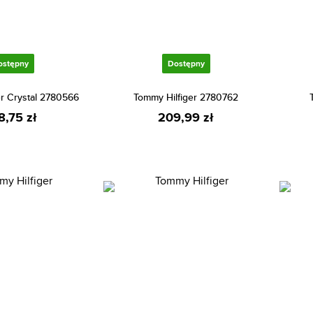
ostępny
Dostępny
er Crystal 2780566
Tommy Hilfiger 2780762
8,75 zł
209,99 zł