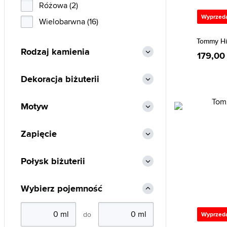
Różowa (2)
Wyprzed
Wielobarwna (16)
Tommy Hi
Rodzaj kamienia
179,00 
Dekoracja biżuterii
Motyw
Zapięcie
Połysk biżuterii
Wybierz pojemność
do
Wyprzed