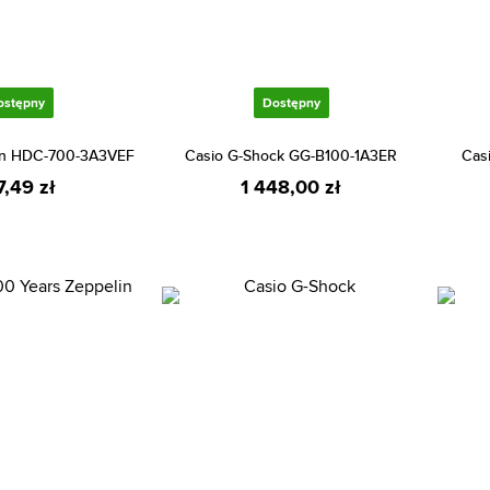
ostępny
Dostępny
ion HDC-700-3A3VEF
Casio G-Shock GG-B100-1A3ER
Cas
7,49 zł
1 448,00 zł