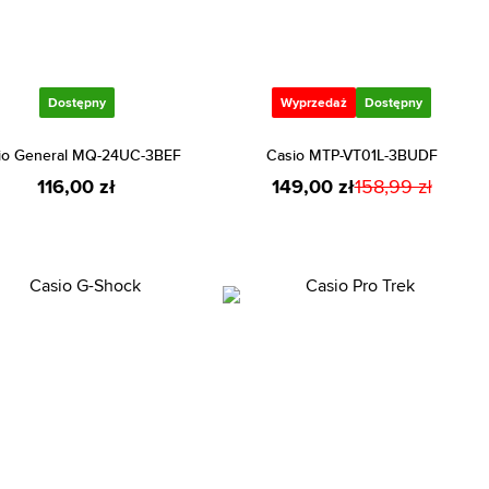
Dostępny
Wyprzedaż
Dostępny
io General MQ-24UC-3BEF
Casio MTP-VT01L-3BUDF
116,00 zł
149,00 zł
158,99 zł