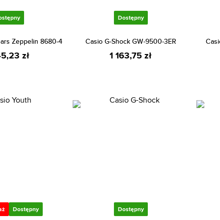
ostępny
Dostępny
ears Zeppelin 8680-4
Casio G-Shock GW-9500-3ER
Casi
45,23 zł
1 163,75 zł
aż
Dostępny
Dostępny