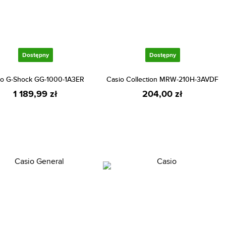
Dostępny
Dostępny
io G-Shock GG-1000-1A3ER
Casio Collection MRW-210H-3AVDF
1 189,99 zł
204,00 zł