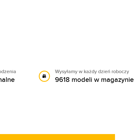
odzenia
Wysyłamy w każdy dzień roboczy
nalne
9618 modeli w magazynie