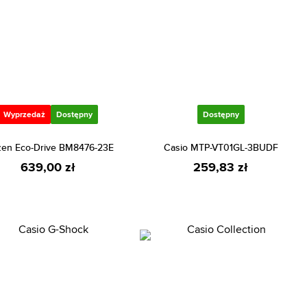
Wyprzedaż
Dostępny
Dostępny
izen Eco-Drive BM8476-23E
Casio MTP-VT01GL-3BUDF
639,00 zł
259,83 zł