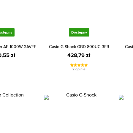
ostępny
Dostępny
ion AE-1000W-3AVEF
Casio G-Shock GBD-800UC-3ER
Cas
0,55 zł
428,79 zł
2 opinie