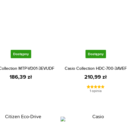
Dostępny
Dostępny
Collection MTP-VD01-3EVUDF
Casio Collection HDC-700-3AVEF
186,39 zł
210,99 zł
1 opinia