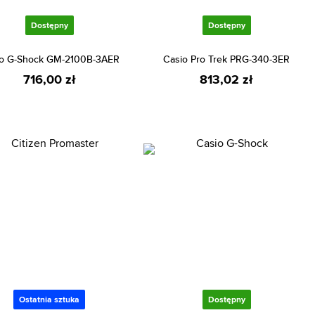
Dostępny
Dostępny
o G-Shock GM-2100B-3AER
Casio Pro Trek PRG-340-3ER
716,00 zł
813,02 zł
Ostatnia sztuka
Dostępny