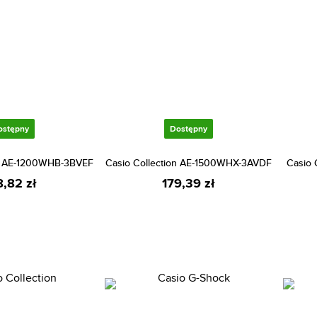
ostępny
Dostępny
on AE-1200WHB-3BVEF
Casio Collection AE-1500WHX-3AVDF
Casio 
8,82 zł
179,39 zł