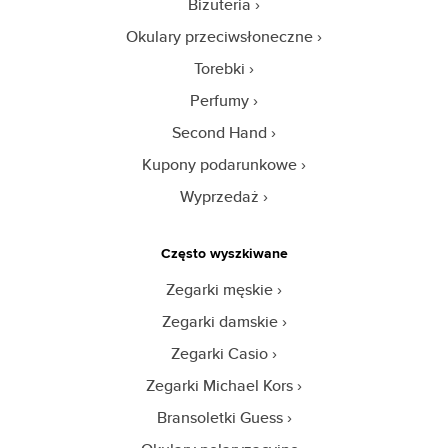
Biżuteria
Okulary przeciwsłoneczne
Torebki
Perfumy
Second Hand
Kupony podarunkowe
Wyprzedaż
Często wyszkiwane
Zegarki męskie
Zegarki damskie
Zegarki Casio
Zegarki Michael Kors
Bransoletki Guess