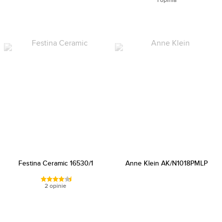
Festina Ceramic 16530/1
Anne Klein AK/N1018PMLP
2 opinie