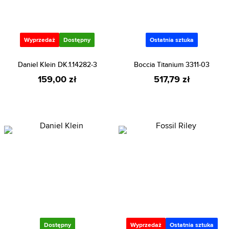
Wyprzedaż
Dostępny
Ostatnia sztuka
Daniel Klein DK.1.14282-3
Boccia Titanium 3311-03
159,00 zł
517,79 zł
Dostępny
Wyprzedaż
Ostatnia sztuka