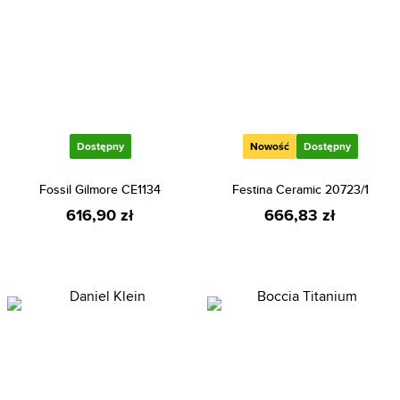
Dostępny
Nowość
Dostępny
Fossil Gilmore CE1134
Festina Ceramic 20723/1
616,90 zł
666,83 zł