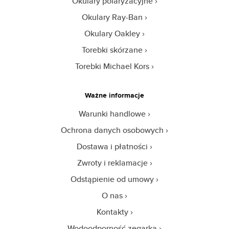
Okulary polaryzacyjne
Okulary Ray-Ban
Okulary Oakley
Torebki skórzane
Torebki Michael Kors
Ważne informacje
Warunki handlowe
Ochrona danych osobowych
Dostawa i płatności
Zwroty i reklamacje
Odstąpienie od umowy
O nas
Kontakty
Wodoodporność zegarka