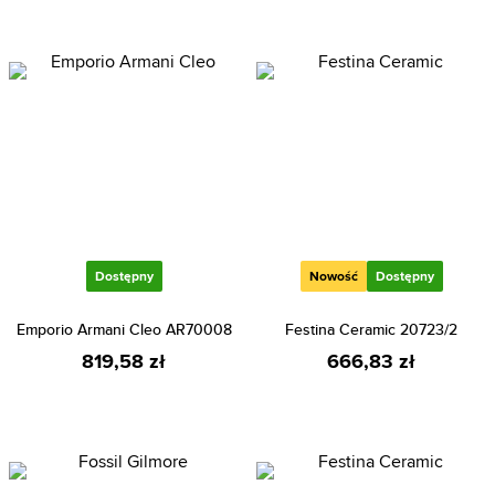
Dostępny
Nowość
Dostępny
Emporio Armani Cleo AR70008
Festina Ceramic 20723/2
819,58 zł
666,83 zł