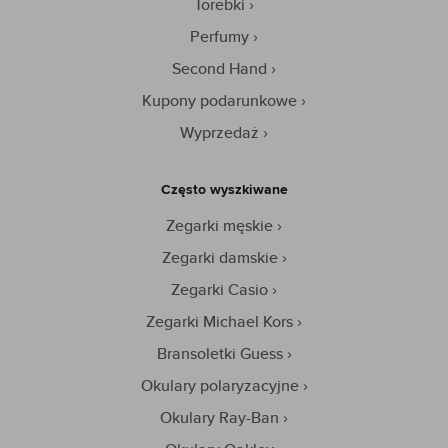
Torebki
Perfumy
Second Hand
Kupony podarunkowe
Wyprzedaż
Często wyszkiwane
Zegarki męskie
Zegarki damskie
Zegarki Casio
Zegarki Michael Kors
Bransoletki Guess
Okulary polaryzacyjne
Okulary Ray-Ban