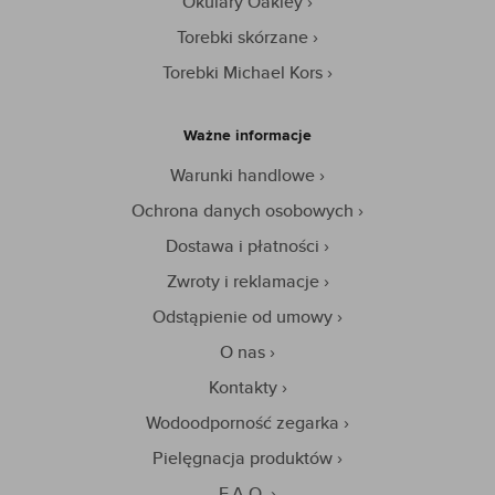
Okulary Oakley
Torebki skórzane
Torebki Michael Kors
Ważne informacje
Warunki handlowe
Ochrona danych osobowych
Dostawa i płatności
Zwroty i reklamacje
Odstąpienie od umowy
O nas
Kontakty
Wodoodporność zegarka
Pielęgnacja produktów
F.A.Q.