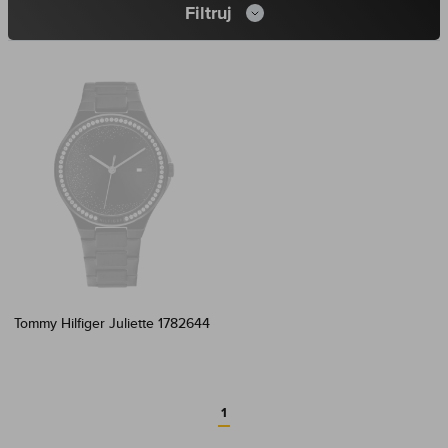
Filtruj
Tommy Hilfiger Juliette 1782644
1