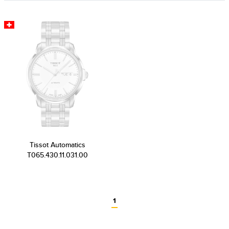
Tissot Automatics
T065.430.11.031.00
1