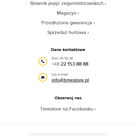
Słownik pojęć zegarmistrzowskich
Magazyn
Przedłużona gwarancja
Sprzedaż hurtowa
Dane kontaktowe
Pon–Pt 10–16
+48
22 153 88 88
lub e-mail:
info@timestore.pl
Obserwuj nas
Timestore na Facebooku