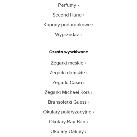
Perfumy
Second Hand
Kupony podarunkowe
Wyprzedaż
Często wyszkiwane
Zegarki męskie
Zegarki damskie
Zegarki Casio
Zegarki Michael Kors
Bransoletki Guess
Okulary polaryzacyjne
Okulary Ray-Ban
Okulary Oakley