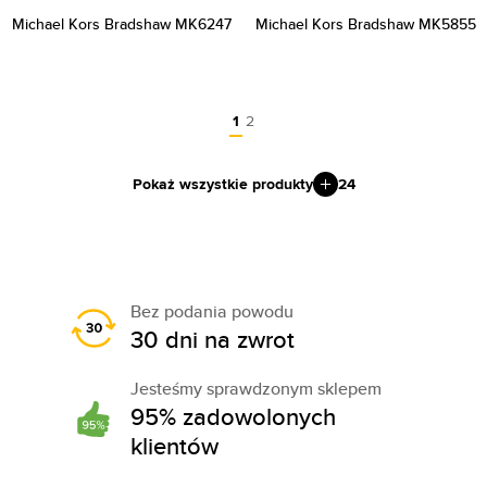
Michael Kors Bradshaw MK6247
Michael Kors Bradshaw MK5855
1
2
Pokaż wszystkie produkty
24
Bez podania powodu
30 dni na zwrot
Jesteśmy sprawdzonym sklepem
95% zadowolonych
klientów