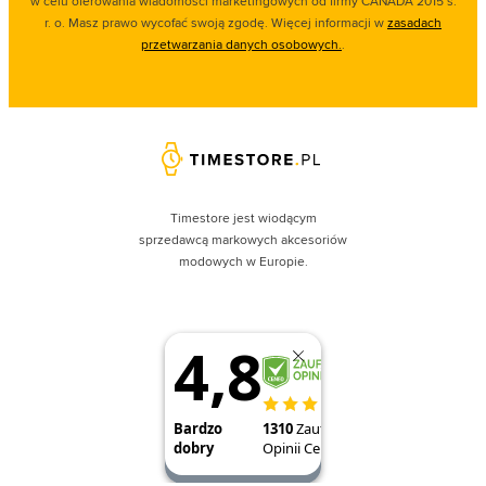
w celu oferowania wiadomości marketingowych od firmy CANADA 2015 s.
r. o. Masz prawo wycofać swoją zgodę. Więcej informacji w
zasadach
przetwarzania danych osobowych.
.
Timestore jest wiodącym
sprzedawcą markowych akcesoriów
modowych w Europie.