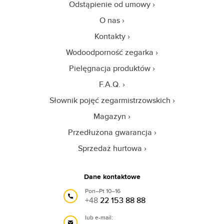
Odstąpienie od umowy
O nas
Kontakty
Wodoodporność zegarka
Pielęgnacja produktów
F.A.Q.
Słownik pojęć zegarmistrzowskich
Magazyn
Przedłużona gwarancja
Sprzedaż hurtowa
Dane kontaktowe
Pon–Pt 10–16
+48
22 153 88 88
lub e-mail: