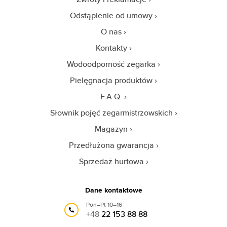
Odstąpienie od umowy
O nas
Kontakty
Wodoodporność zegarka
Pielęgnacja produktów
F.A.Q.
Słownik pojęć zegarmistrzowskich
Magazyn
Przedłużona gwarancja
Sprzedaż hurtowa
Dane kontaktowe
Pon–Pt 10–16
+48
22 153 88 88