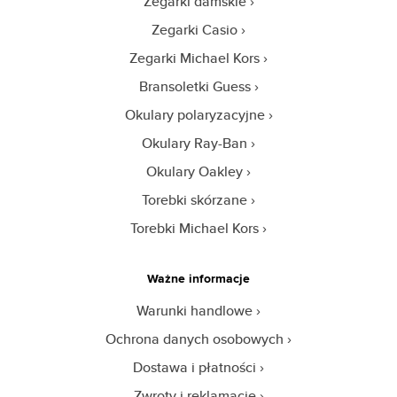
Zegarki damskie
Zegarki Casio
Zegarki Michael Kors
Bransoletki Guess
Okulary polaryzacyjne
Okulary Ray-Ban
Okulary Oakley
Torebki skórzane
Torebki Michael Kors
Ważne informacje
Warunki handlowe
Ochrona danych osobowych
Dostawa i płatności
Zwroty i reklamacje