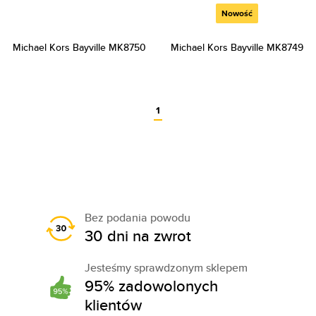
Nowość
Michael Kors Bayville MK8750
Michael Kors Bayville MK8749
1
Bez podania powodu
30 dni na zwrot
Jesteśmy sprawdzonym sklepem
95% zadowolonych
klientów