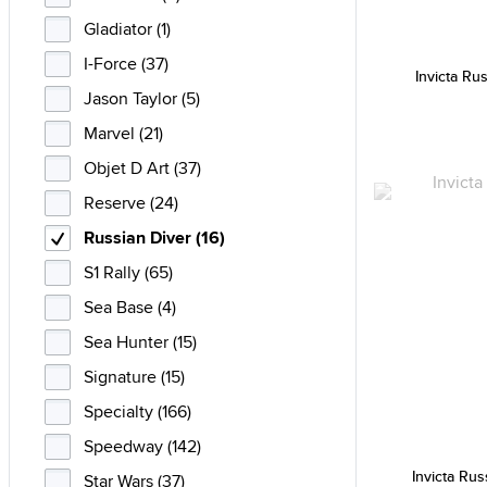
Gladiator (1)
I-Force (37)
Invicta Ru
Jason Taylor (5)
Marvel (21)
Objet D Art (37)
Reserve (24)
Russian Diver (16)
S1 Rally (65)
Sea Base (4)
Sea Hunter (15)
Signature (15)
Specialty (166)
Speedway (142)
Invicta Ru
Star Wars (37)