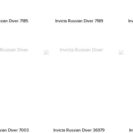
ssian Diver 7185
Invicta Russian Diver 7189
In
ssian Diver 7003
Invicta Russian Diver 36979
In