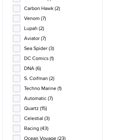
Carbon Hawk (2)
Venom (7)
Lupah (2)
Aviator (7)
Sea Spider (3)
DC Comics (1)
DNA (6)
S. Coifman (2)
Techno Marine (1)
Automatic (7)
Quartz (15)
Celestial (3)
Racing (43)
Ocean Voyage (23)