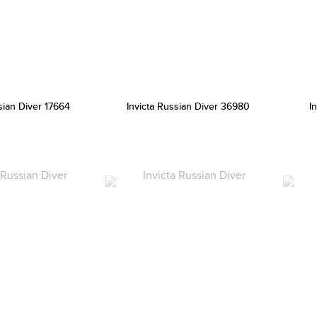
sian Diver 17664
Invicta Russian Diver 36980
I