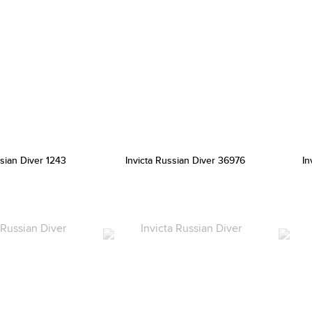
ssian Diver 1243
Invicta Russian Diver 36976
In