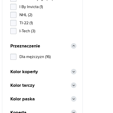
I By Invicta (1)
NHL (2)
TI-22 (1)
I-Tech (3)
Przeznaczenie
Dla mężczyzn (16)
Kolor koperty
Kolor tarczy
Kolor paska
Koperta