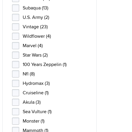
Subaqua (13)
U.S. Army (2)
Vintage (23)
Wildflower (4)
Marvel (4)
Star Wars (2)
100 Years Zeppelin (1)
Nfl (8)
Hydromax (3)
Cruiseline (1)
Akula (3)
Sea Vulture (1)
Monster (1)
Mammoth (1)