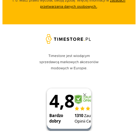
r. o. Masz prawo wycofać swoją zgodę. Więcej informacji w
zasadach
przetwarzania danych osobowych.
.
Timestore jest wiodącym
sprzedawcą markowych akcesoriów
modowych w Europie.