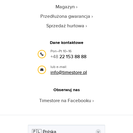
Magazyn
Przedłużona gwarancja
Sprzedaż hurtowa
Dane kontaktowe
Pon–Pt 10–16
+48
22 153 88 88
lub e-mail:
info@timestore.pl
Obserwuj nas
Timestore na Facebooku