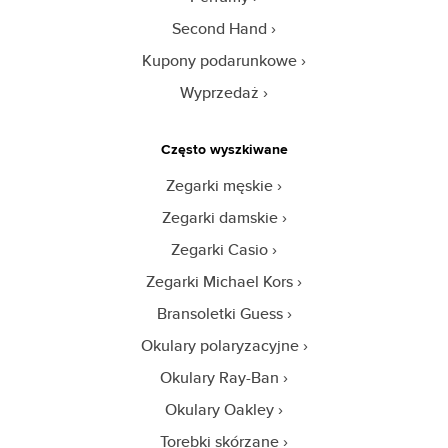
Second Hand
Kupony podarunkowe
Wyprzedaż
Często wyszkiwane
Zegarki męskie
Zegarki damskie
Zegarki Casio
Zegarki Michael Kors
Bransoletki Guess
Okulary polaryzacyjne
Okulary Ray-Ban
Okulary Oakley
Torebki skórzane