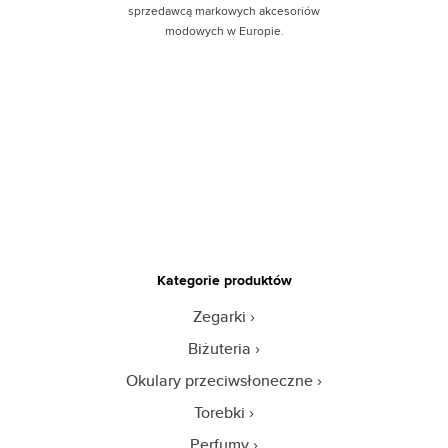
sprzedawcą markowych akcesoriów
modowych w Europie.
Kategorie produktów
Zegarki
Biżuteria
Okulary przeciwsłoneczne
Torebki
Perfumy