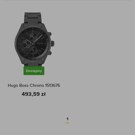
Dostępny
Hugo Boss Chrono 1513676
493,59 zł
1