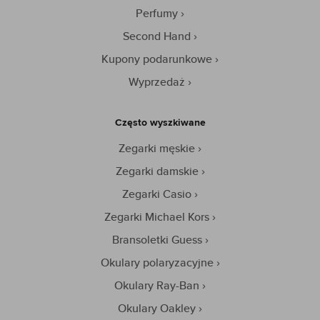
Perfumy
Second Hand
Kupony podarunkowe
Wyprzedaż
Często wyszkiwane
Zegarki męskie
Zegarki damskie
Zegarki Casio
Zegarki Michael Kors
Bransoletki Guess
Okulary polaryzacyjne
Okulary Ray-Ban
Okulary Oakley