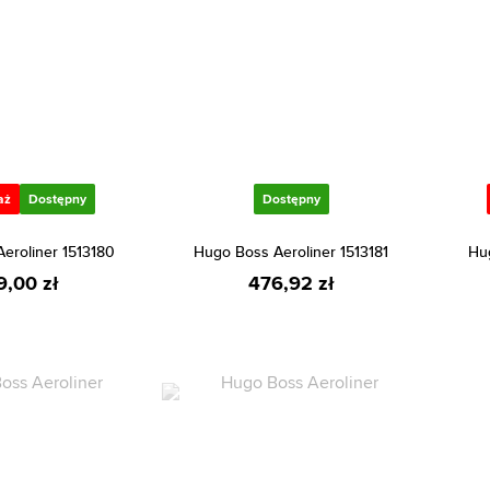
aż
Dostępny
Dostępny
eroliner 1513180
Hugo Boss Aeroliner 1513181
Hug
9,00 zł
476,92 zł