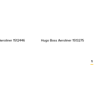
eroliner 1512446
Hugo Boss Aeroliner 1513275
1