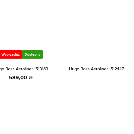
Wyprzedaż
Dostępny
o Boss Aeroliner 1513183
Hugo Boss Aeroliner 1512447
589,00 zł