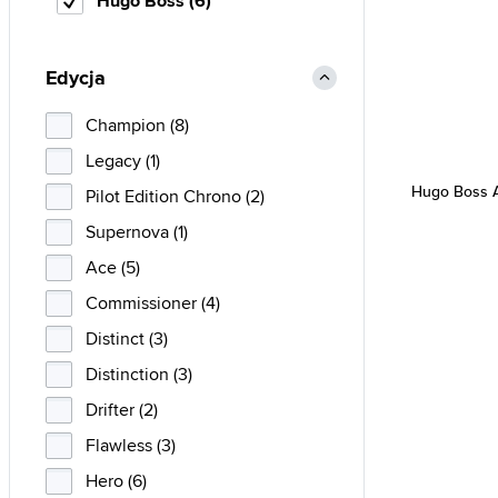
Hugo Boss (6)
Edycja
Champion (8)
Legacy (1)
Hugo Boss A
Pilot Edition Chrono (2)
Supernova (1)
Ace (5)
Commissioner (4)
Distinct (3)
Distinction (3)
Drifter (2)
Flawless (3)
Hero (6)