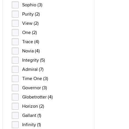
Sophio (3)
Purity (2)
View (2)
One (2)
Trace (4)
Novia (4)
Integrity (5)
Admiral (7)
Time One (3)
Governor (3)
Globetrotter (4)
Horizon (2)
Gallant (1)
Infinity (1)