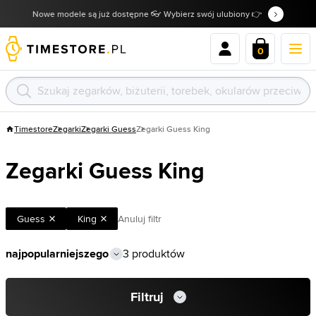
Nowe modele są już dostępne 👓 Wybierz swój ulubiony 👉
0
Timestore
Zegarki
Zegarki Guess
Zegarki Guess King
Zegarki Guess King
Guess
King
Anuluj filtr
3 produktów
Filtruj