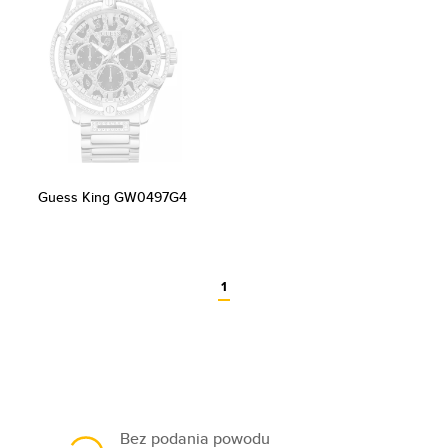
Guess King GW0497G4
1
Bez podania powodu