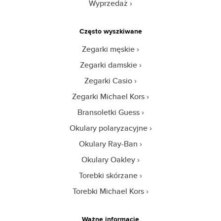
Wyprzedaż
Często wyszkiwane
Zegarki męskie
Zegarki damskie
Zegarki Casio
Zegarki Michael Kors
Bransoletki Guess
Okulary polaryzacyjne
Okulary Ray-Ban
Okulary Oakley
Torebki skórzane
Torebki Michael Kors
Ważne informacje