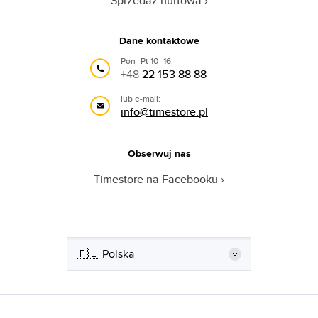
Sprzedaż hurtowa
Dane kontaktowe
Pon–Pt 10–16
+48
22 153 88 88
lub e-mail:
info@timestore.pl
Obserwuj nas
Timestore na Facebooku