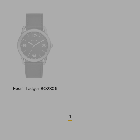
Fossil Ledger BQ2306
1