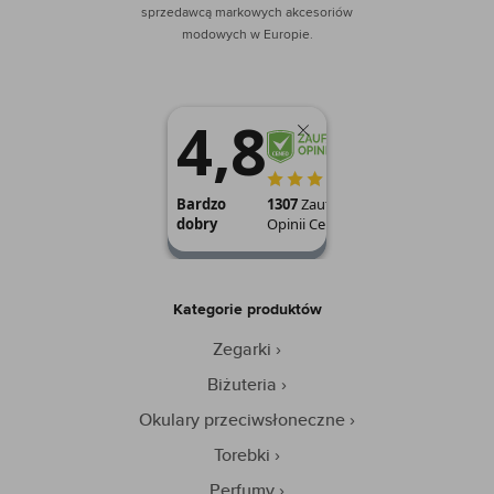
sprzedawcą markowych akcesoriów
modowych w Europie.
Kategorie produktów
Zegarki
Biżuteria
Okulary przeciwsłoneczne
Torebki
Perfumy