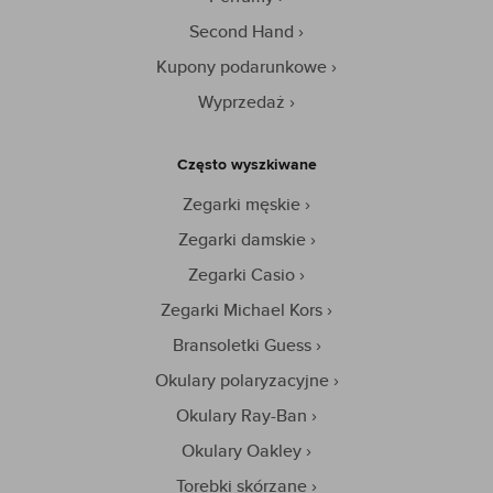
Second Hand
Kupony podarunkowe
Wyprzedaż
Często wyszkiwane
Zegarki męskie
Zegarki damskie
Zegarki Casio
Zegarki Michael Kors
Bransoletki Guess
Okulary polaryzacyjne
Okulary Ray-Ban
Okulary Oakley
Torebki skórzane