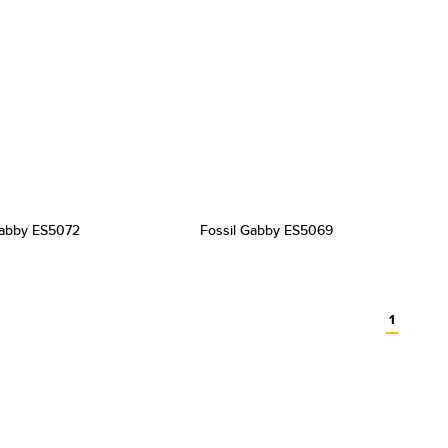
Gabby ES5072
Fossil Gabby ES5069
1