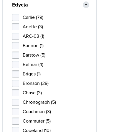
Edycja
Carlie (79)
Anette (3)
ARC-03 (1)
Bannon (1)
Barstow (5)
Belmar (4)
Briggs (1)
Bronson (29)
Chase (3)
Chronograph (5)
Coachman (3)
Commuter (5)
Copeland (10)