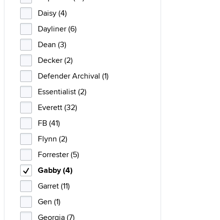
Daisy (4)
Dayliner (6)
Dean (3)
Decker (2)
Defender Archival (1)
Essentialist (2)
Everett (32)
FB (41)
Flynn (2)
Forrester (5)
Gabby (4)
Garret (11)
Gen (1)
Georgia (7)