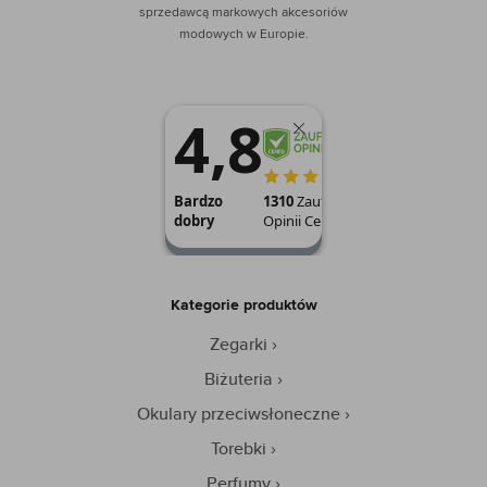
sprzedawcą markowych akcesoriów
modowych w Europie.
Kategorie produktów
Zegarki
Biżuteria
Okulary przeciwsłoneczne
Torebki
Perfumy