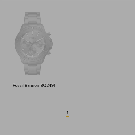
Fossil Bannon BQ2491
1