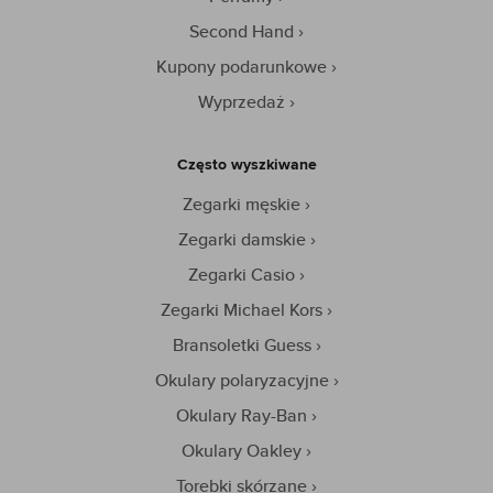
Second Hand
Kupony podarunkowe
Wyprzedaż
Często wyszkiwane
Zegarki męskie
Zegarki damskie
Zegarki Casio
Zegarki Michael Kors
Bransoletki Guess
Okulary polaryzacyjne
Okulary Ray-Ban
Okulary Oakley
Torebki skórzane