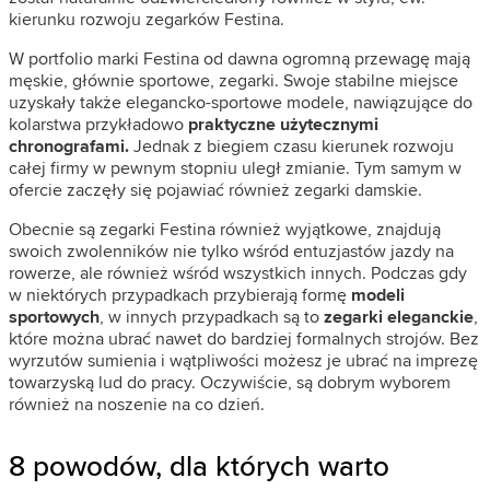
kierunku rozwoju zegarków Festina.
W portfolio marki Festina od dawna ogromną przewagę mają
męskie, głównie sportowe, zegarki. Swoje stabilne miejsce
uzyskały także elegancko-sportowe modele, nawiązujące do
kolarstwa przykładowo
praktyczne użytecznymi
chronografami.
Jednak z biegiem czasu kierunek rozwoju
całej firmy w pewnym stopniu uległ zmianie. Tym samym w
ofercie zaczęły się pojawiać również zegarki damskie.
Obecnie są zegarki Festina również wyjątkowe, znajdują
swoich zwolenników nie tylko wśród entuzjastów jazdy na
rowerze, ale również wśród wszystkich innych. Podczas gdy
w niektórych przypadkach przybierają formę
modeli
sportowych
, w innych przypadkach są to
zegarki eleganckie
,
które można ubrać nawet do bardziej formalnych strojów. Bez
wyrzutów sumienia i wątpliwości możesz je ubrać na imprezę
towarzyską lud do pracy. Oczywiście, są dobrym wyborem
również na noszenie na co dzień.
8 powodów, dla których warto