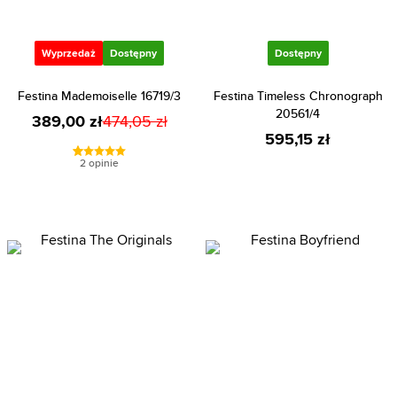
Wyprzedaż
Dostępny
Dostępny
Festina Mademoiselle 16719/3
Festina Timeless Chronograph
20561/4
389,00 zł
474,05 zł
595,15 zł
2 opinie