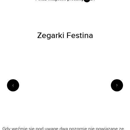
Zegarki Festina
Gdy weźmie się pod uwagę dwa pozornie nie powiązane ze