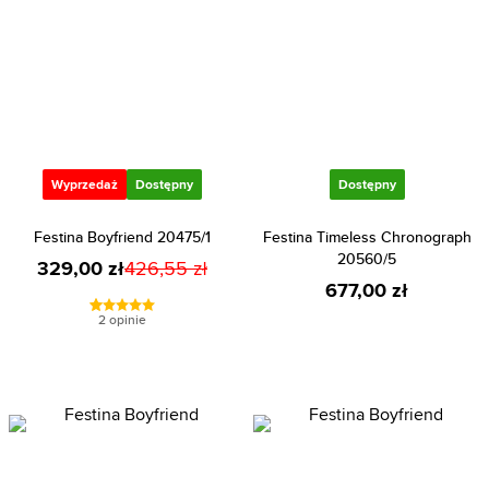
Wyprzedaż
Dostępny
Dostępny
Festina Boyfriend 20475/1
Festina Timeless Chronograph
20560/5
329,00 zł
426,55 zł
677,00 zł
2 opinie