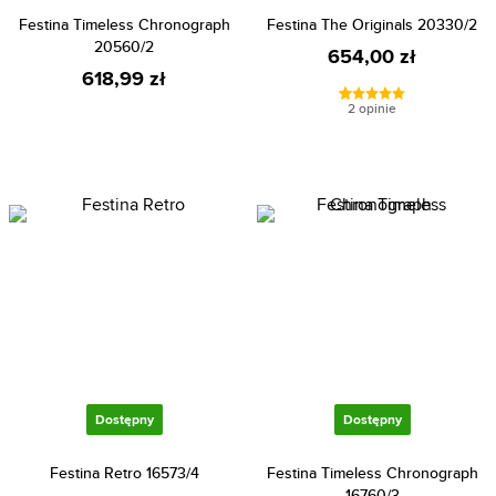
Festina Timeless Chronograph
Festina The Originals 20330/2
20560/2
654,00 zł
618,99 zł
2 opinie
Dostępny
Dostępny
Festina Retro 16573/4
Festina Timeless Chronograph
16760/3