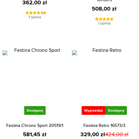
362,00 zł
508,00 zł
1 opinia
1 opinia
Dostępny
Wyprzedaż
Dostępny
Festina Chrono Sport 20519/1
Festina Retro 16573/3
581,45 zł
329,00 zł
424,00 zł