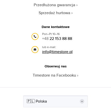
Przedłużona gwarancja
Sprzedaż hurtowa
Dane kontaktowe
Pon–Pt 10–16
+48
22 153 88 88
lub e-mail:
info@timestore.pl
Obserwuj nas
Timestore na Facebooku