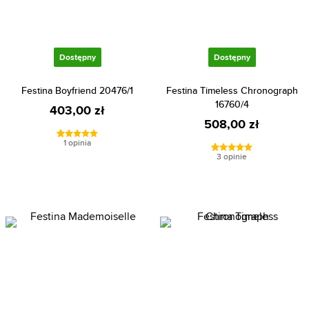
Dostępny
Dostępny
Festina Boyfriend 20476/1
Festina Timeless Chronograph
16760/4
403,00 zł
508,00 zł
1 opinia
3 opinie