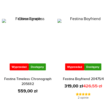
Wyprzedaż
Dostępny
Wyprzedaż
Dostępny
Festina Timeless Chronograph
Festina Boyfriend 20475/4
20561/2
319,00 zł
426,55 zł
559,00 zł
2 opinie