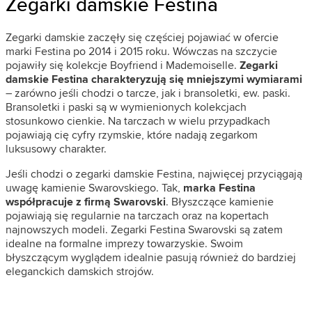
Zegarki damskie Festina
Zegarki damskie zaczęły się częściej pojawiać w ofercie
marki Festina po 2014 i 2015 roku. Wówczas na szczycie
pojawiły się kolekcje Boyfriend i Mademoiselle.
Zegarki
damskie Festina charakteryzują się mniejszymi wymiarami
– zarówno jeśli chodzi o tarcze, jak i bransoletki, ew. paski.
Bransoletki i paski są w wymienionych kolekcjach
stosunkowo cienkie. Na tarczach w wielu przypadkach
pojawiają cię cyfry rzymskie, które nadają zegarkom
luksusowy charakter.
Jeśli chodzi o zegarki damskie Festina, najwięcej przyciągają
uwagę kamienie Swarovskiego. Tak,
marka Festina
współpracuje z firmą Swarovski
. Błyszczące kamienie
pojawiają się regularnie na tarczach oraz na kopertach
najnowszych modeli. Zegarki Festina Swarovski są zatem
idealne na formalne imprezy towarzyskie. Swoim
błyszczącym wyglądem idealnie pasują również do bardziej
eleganckich damskich strojów.