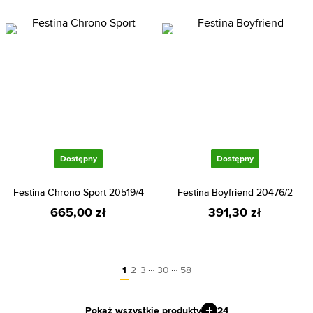
Dostępny
Dostępny
Festina Chrono Sport 20519/4
Festina Boyfriend 20476/2
665,00 zł
391,30 zł
…
…
1
2
3
30
58
Pokaż wszystkie produkty
24