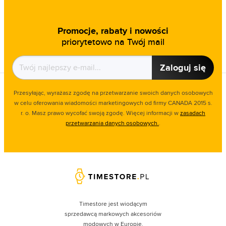
Promocje, rabaty i nowości
priorytetowo na Twój mail
Zaloguj się
Przesyłając, wyrażasz zgodę na przetwarzanie swoich danych osobowych
w celu oferowania wiadomości marketingowych od firmy CANADA 2015 s.
r. o. Masz prawo wycofać swoją zgodę. Więcej informacji w
zasadach
przetwarzania danych osobowych.
.
Timestore jest wiodącym
sprzedawcą markowych akcesoriów
modowych w Europie.