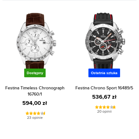
Dostępny
Ostatnia sztuka
Festina Timeless Chronograph
Festina Chrono Sport 16489/5
16760/1
536,67 zł
594,00 zł
20 opinii
23 opinie