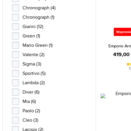
Chronograph (4)
Chronograph (1)
Gianni (12)
Wyprzed
Green (1)
Mario Green (1)
Emporio Arm
419,00 
Valente (2)
Sigma (3)
2
Sportivo (5)
Lambda (2)
Diver (6)
Mia (6)
Paolo (2)
Cleo (3)
Lacroix (2)