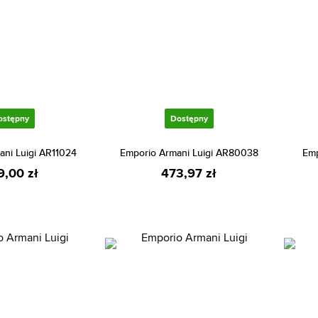
ostępny
Dostępny
ani Luigi AR11024
Emporio Armani Luigi AR80038
Emp
9,00 zł
473,97 zł