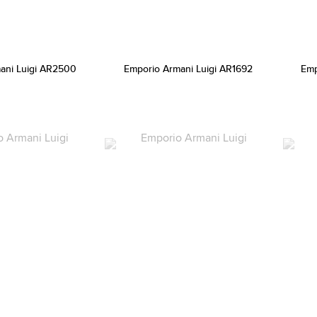
ani Luigi AR2500
Emporio Armani Luigi AR1692
Emp