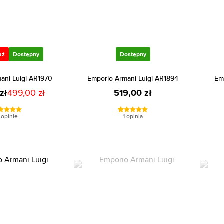
aż
Dostępny
Dostępny
ani Luigi AR1970
Emporio Armani Luigi AR1894
Em
zł
499,00 zł
519,00 zł
 opinie
1 opinia