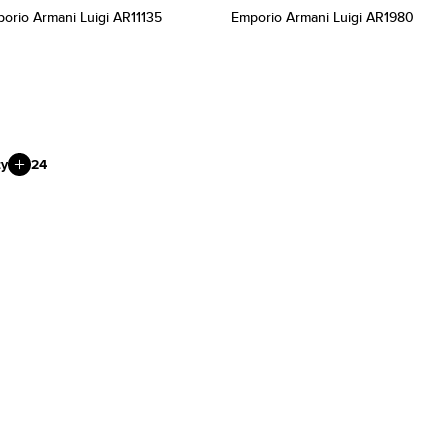
orio Armani Luigi AR11135
Emporio Armani Luigi AR1980
ty
24