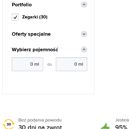
Portfolio
Zegarki (30)
Oferty specjalne
Wybierz pojemność
do
Bez podania powodu
Jeste
30 dni na zwrot
95% 