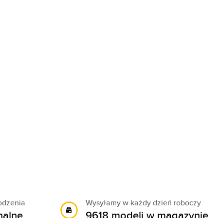
odzenia
Wysyłamy w każdy dzień roboczy
nalne
9618 modeli w magazynie