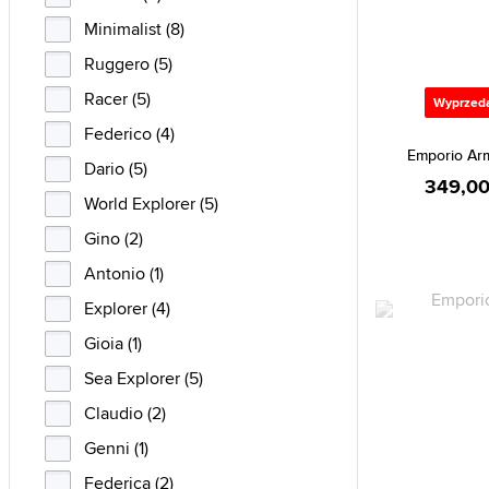
Minimalist (8)
Ruggero (5)
Racer (5)
Wyprzed
Federico (4)
Emporio Arm
Dario (5)
349,00
World Explorer (5)
Gino (2)
Antonio (1)
Explorer (4)
Gioia (1)
Sea Explorer (5)
Claudio (2)
Genni (1)
Federica (2)