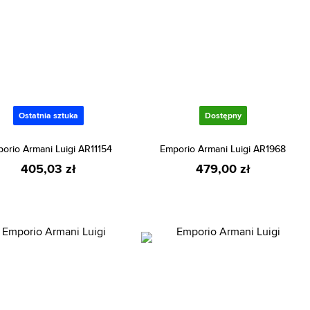
Ostatnia sztuka
Dostępny
orio Armani Luigi AR11154
Emporio Armani Luigi AR1968
405,03 zł
479,00 zł