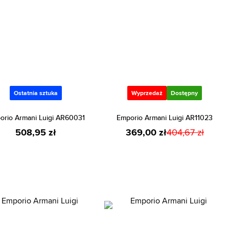
Ostatnia sztuka
Wyprzedaż
Dostępny
orio Armani Luigi AR60031
Emporio Armani Luigi AR11023
508,95 zł
369,00 zł
404,67 zł