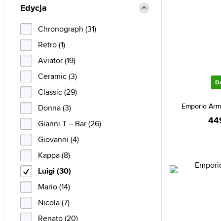
Edycja
Chronograph (31)
Retro (1)
Aviator (19)
Ceramic (3)
D
Classic (29)
Emporio Arm
Donna (3)
44
Gianni T – Bar (26)
Giovanni (4)
Kappa (8)
Luigi (30)
Mario (14)
Nicola (7)
Renato (20)