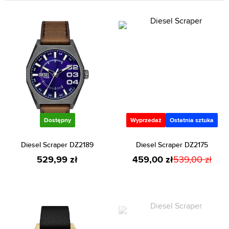
Dostępny
Wyprzedaż
Ostatnia sztuka
Diesel Scraper DZ2189
Diesel Scraper DZ2175
529,99 zł
459,00 zł
539,00 zł