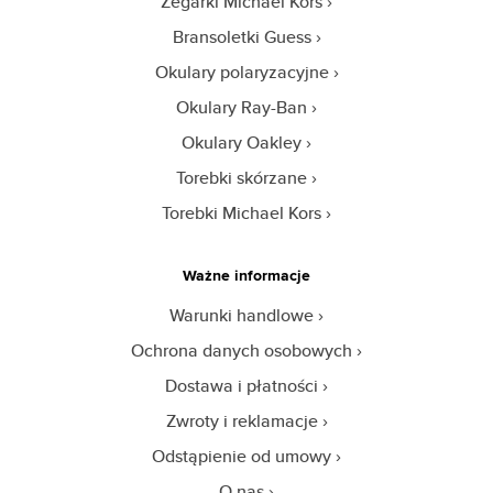
Zegarki Michael Kors
Bransoletki Guess
Okulary polaryzacyjne
Okulary Ray-Ban
Okulary Oakley
Torebki skórzane
Torebki Michael Kors
Ważne informacje
Warunki handlowe
Ochrona danych osobowych
Dostawa i płatności
Zwroty i reklamacje
Odstąpienie od umowy
O nas