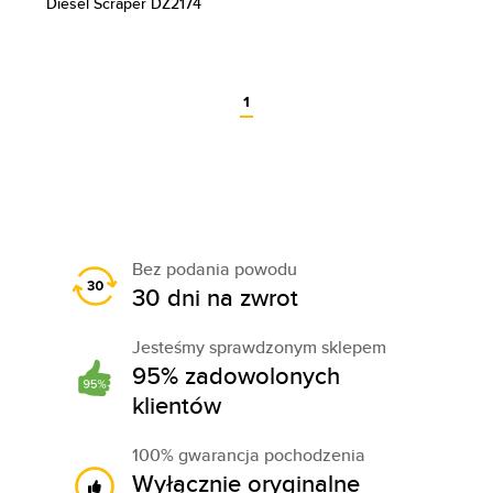
Diesel Scraper DZ2174
1
Bez podania powodu
30 dni na zwrot
Jesteśmy sprawdzonym sklepem
95% zadowolonych
klientów
100% gwarancja pochodzenia
Wyłącznie oryginalne