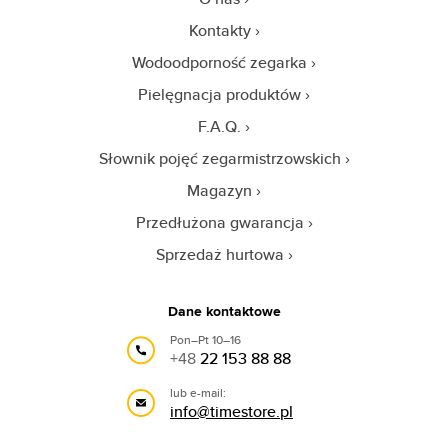
Kontakty
Wodoodporność zegarka
Pielęgnacja produktów
F.A.Q.
Słownik pojęć zegarmistrzowskich
Magazyn
Przedłużona gwarancja
Sprzedaż hurtowa
Dane kontaktowe
Pon–Pt 10–16
+48
22 153 88 88
lub e-mail:
info@timestore.pl