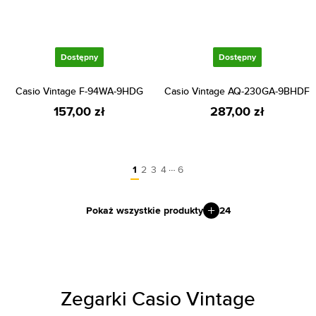
Dostępny
Dostępny
Casio Vintage F-94WA-9HDG
Casio Vintage AQ-230GA-9BHDF
157,00 zł
287,00 zł
…
1
2
3
4
6
Pokaż wszystkie produkty
24
Zegarki Casio Vintage