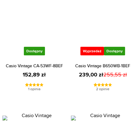
Dostępny
Wyprzedaż
Dostępny
Casio Vintage CA-53WF-8BEF
Casio Vintage B650WB-1BEF
152,89 zł
239,00 zł
255,55 zł
1 opinia
2 opinie