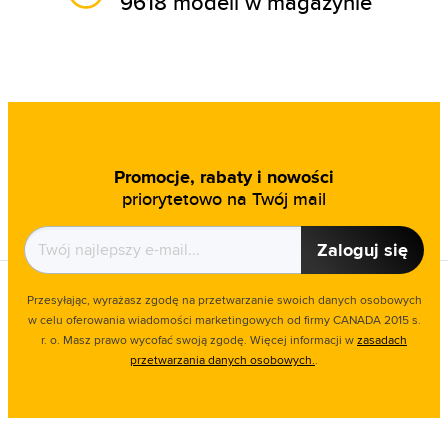
9618 modeli w magazynie
Promocje, rabaty i nowości
priorytetowo na Twój mail
Zaloguj się
Przesyłając, wyrażasz zgodę na przetwarzanie swoich danych osobowych
w celu oferowania wiadomości marketingowych od firmy CANADA 2015 s.
r. o. Masz prawo wycofać swoją zgodę. Więcej informacji w
zasadach
przetwarzania danych osobowych.
.