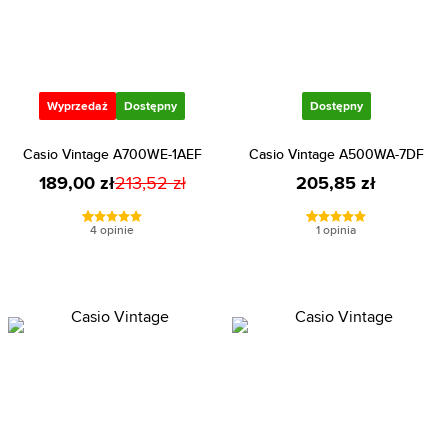
Wyprzedaż
Dostępny
Dostępny
Casio Vintage A700WE-1AEF
Casio Vintage A500WA-7DF
189,00 zł
213,52 zł
205,85 zł
4 opinie
1 opinia