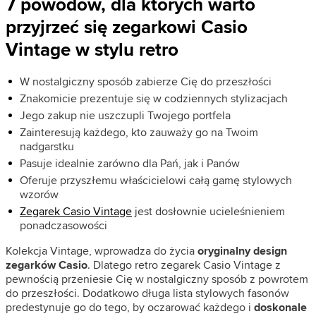
7 powodów, dla których warto
przyjrzeć się zegarkowi Casio
Vintage w stylu retro
W nostalgiczny sposób zabierze Cię do przeszłości
Znakomicie prezentuje się w codziennych stylizacjach
Jego zakup nie uszczupli Twojego portfela
Zainteresują każdego, kto zauważy go na Twoim
nadgarstku
Pasuje idealnie zarówno dla Pań, jak i Panów
Oferuje przyszłemu właścicielowi całą gamę stylowych
wzorów
Zegarek Casio Vintage
jest dosłownie ucieleśnieniem
ponadczasowości
Kolekcja Vintage, wprowadza do życia
oryginalny design
zegarków Casio
. Dlatego retro zegarek Casio Vintage z
pewnością przeniesie Cię w nostalgiczny sposób z powrotem
do przeszłości. Dodatkowo długa lista stylowych fasonów
predestynuje go do tego, by oczarować każdego i
doskonale