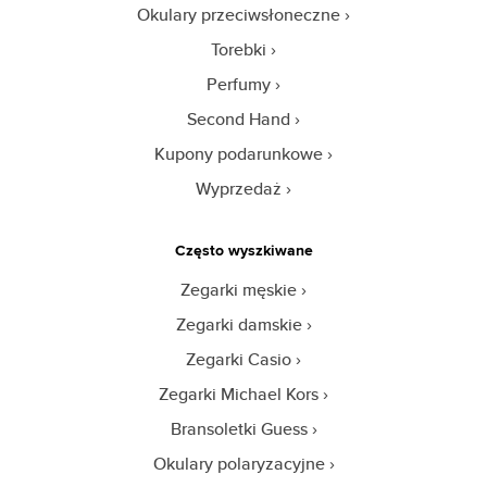
Okulary przeciwsłoneczne
Torebki
Perfumy
Second Hand
Kupony podarunkowe
Wyprzedaż
Często wyszkiwane
Zegarki męskie
Zegarki damskie
Zegarki Casio
Zegarki Michael Kors
Bransoletki Guess
Okulary polaryzacyjne