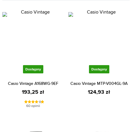
Dostępny
Dostępny
Casio Vintage A168WG-9EF
Casio Vintage MTP-V004GL-9A
193,25 zł
124,93 zł
60 opinii