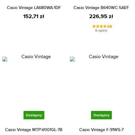
Casio Vintage LA680WA-1DF
Casio Vintage B640WC-5AEF
152,71 zł
226,95 zł
6 opinii
Dostępny
Dostępny
Casio Vintage MTP-V001GL-7B
Casio Vintage F-91WS-7