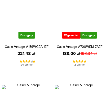
Dostępny
Wyprzedaż
Dostępny
Casio Vintage A159WGEA-1EF
Casio Vintage A700WEM-7AEF
221,48 zł
189,00 zł
193,34 zł
24 opinie
2 opinie