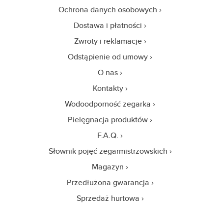
Ochrona danych osobowych
Dostawa i płatności
Zwroty i reklamacje
Odstąpienie od umowy
O nas
Kontakty
Wodoodporność zegarka
Pielęgnacja produktów
F.A.Q.
Słownik pojęć zegarmistrzowskich
Magazyn
Przedłużona gwarancja
Sprzedaż hurtowa