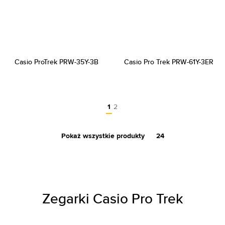
Casio ProTrek PRW-35Y-3B
Casio Pro Trek PRW-61Y-3ER
1
2
Pokaż wszystkie produkty
24
Zegarki Casio Pro Trek