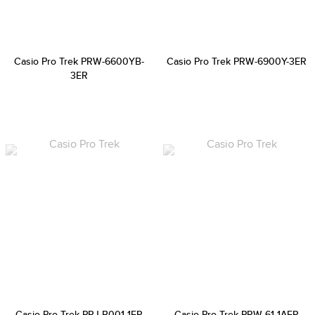
Casio Pro Trek PRW-6600YB-
Casio Pro Trek PRW-6900Y-3ER
3ER
Casio Pro Trek PRJ-B001-1ER
Casio Pro Trek PRW-61-1AER