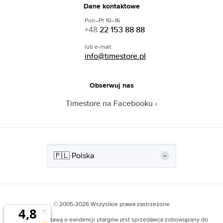
Dane kontaktowe
Pon–Pt 10–16
+48
22 153 88 88
lub e-mail:
info@timestore.pl
Obserwuj nas
Timestore na Facebooku
© 2005-2026 Wszystkie prawa zastrzeżone
Zgodnie z Ustawą o ewidencji utargów jest sprzedawca zobowiązany do