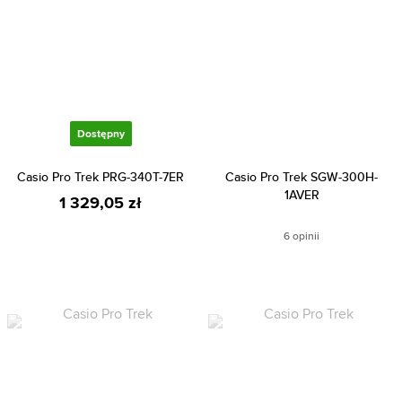
Dostępny
Casio Pro Trek PRG-340T-7ER
Casio Pro Trek SGW-300H-
1AVER
1 329,05 zł
6 opinii