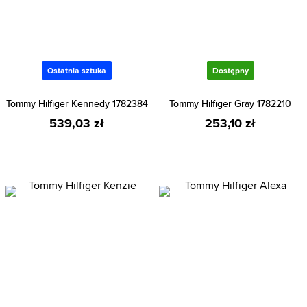
Ostatnia sztuka
Dostępny
Tommy Hilfiger Kennedy 1782384
Tommy Hilfiger Gray 1782210
539,03 zł
253,10 zł