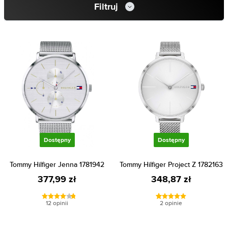
Filtruj
Dostępny
Dostępny
Tommy Hilfiger Jenna 1781942
Tommy Hilfiger Project Z 1782163
377,99 zł
348,87 zł
12 opinii
2 opinie