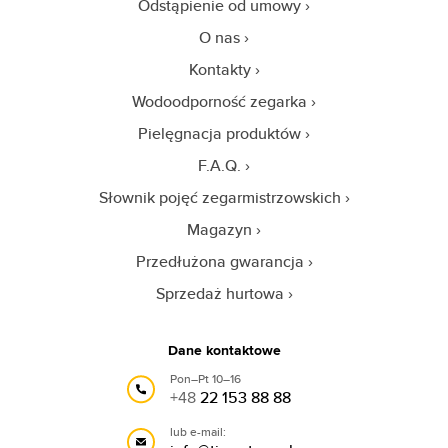
Odstąpienie od umowy
O nas
Kontakty
Wodoodporność zegarka
Pielęgnacja produktów
F.A.Q.
Słownik pojęć zegarmistrzowskich
Magazyn
Przedłużona gwarancja
Sprzedaż hurtowa
Dane kontaktowe
Pon–Pt 10–16
+48
22 153 88 88
lub e-mail: