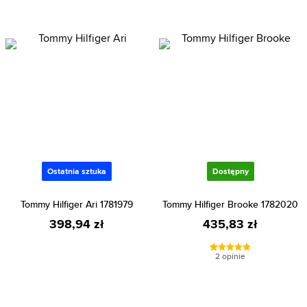
Ostatnia sztuka
Dostępny
Tommy Hilfiger Ari 1781979
Tommy Hilfiger Brooke 1782020
398,94 zł
435,83 zł
2 opinie