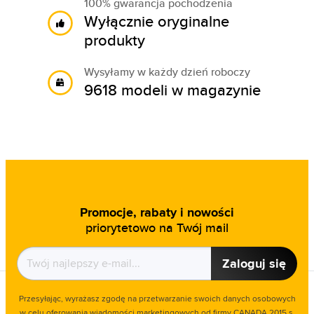
100% gwarancja pochodzenia
Wyłącznie oryginalne
produkty
Wysyłamy w każdy dzień roboczy
9618 modeli w magazynie
Promocje, rabaty i nowości
priorytetowo na Twój mail
Zaloguj się
Przesyłając, wyrażasz zgodę na przetwarzanie swoich danych osobowych
w celu oferowania wiadomości marketingowych od firmy CANADA 2015 s.