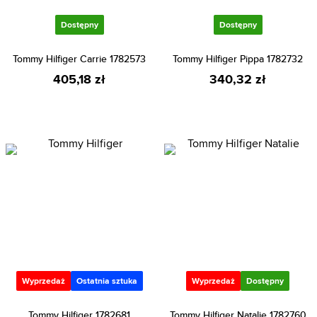
Dostępny
Dostępny
Tommy Hilfiger Carrie 1782573
Tommy Hilfiger Pippa 1782732
405,18 zł
340,32 zł
Wyprzedaż
Ostatnia sztuka
Wyprzedaż
Dostępny
Tommy Hilfiger 1782681
Tommy Hilfiger Natalie 1782760