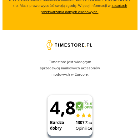
r. o. Masz prawo wycofać swoją zgodę. Więcej informacji w
zasadach
przetwarzania danych osobowych.
.
Timestore jest wiodącym
sprzedawcą markowych akcesoriów
modowych w Europie.