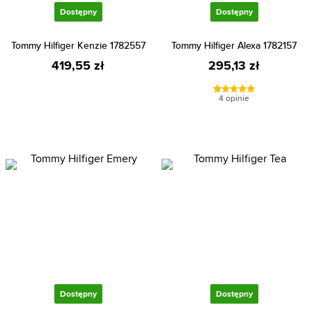
Dostępny
Dostępny
Tommy Hilfiger Kenzie 1782557
Tommy Hilfiger Alexa 1782157
419,55 zł
295,13 zł
4 opinie
Dostępny
Dostępny