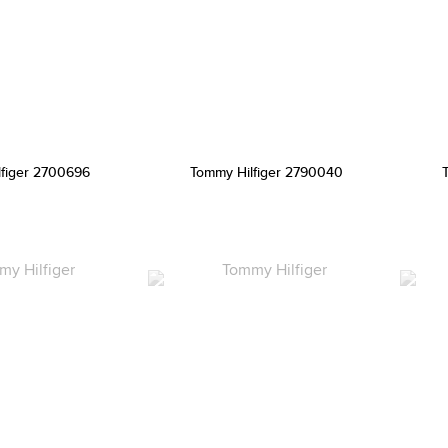
lfiger 2700696
Tommy Hilfiger 2790040