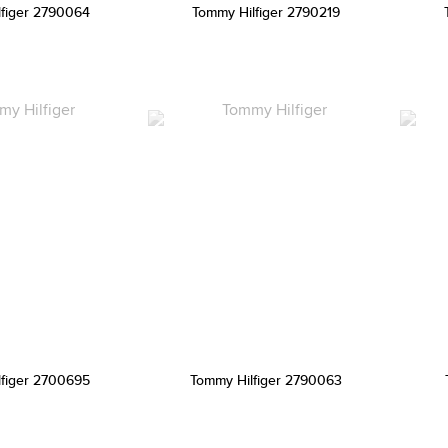
lfiger 2790064
Tommy Hilfiger 2790219
lfiger 2700695
Tommy Hilfiger 2790063