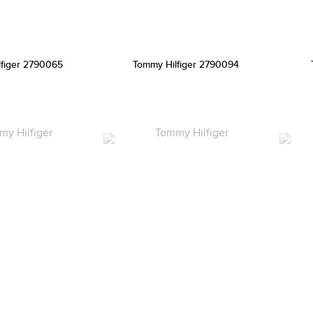
lfiger 2790065
Tommy Hilfiger 2790094