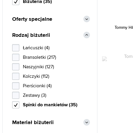
Biżuteria (35)
Oferty specjalne
Tommy Hi
Rodzaj biżuterii
Łańcuszki (4)
Bransoletki (217)
Naszyjniki (127)
Kolczyki (112)
Pierścionki (4)
Zestawy (3)
Spinki do mankietów (35)
Materiał biżuterii