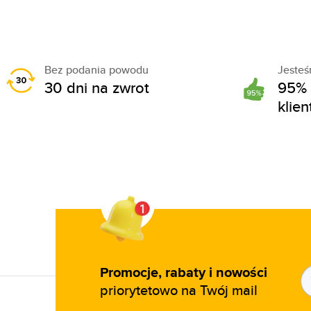
Bez podania powodu
Jeste
30 dni na zwrot
95% 
klie
Promocje, rabaty i nowości
priorytetowo na Twój mail