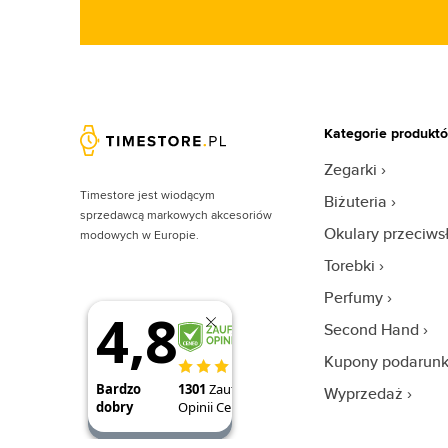
Kategorie produkt
Zegarki
Timestore jest wiodącym
Biżuteria
sprzedawcą markowych akcesoriów
Okulary przeciw
modowych w Europie.
Torebki
Perfumy
Second Hand
Kupony podarun
Wyprzedaż