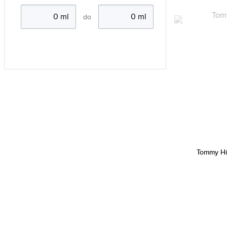
do
Tommy Hi