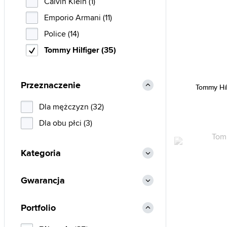
Calvin Klein (1)
Emporio Armani (11)
Police (14)
Tommy Hilfiger (35)
Przeznaczenie
Tommy Hi
Dla mężczyzn (32)
Dla obu płci (3)
Kategoria
Gwarancja
Portfolio