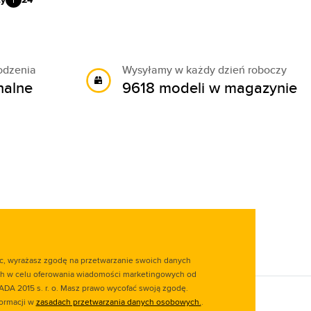
odzenia
Wysyłamy w każdy dzień roboczy
nalne
9618 modeli w magazynie
ąc, wyrażasz zgodę na przetwarzanie swoich danych
 w celu oferowania wiadomości marketingowych od
ADA 2015 s. r. o. Masz prawo wycofać swoją zgodę.
formacji w
zasadach przetwarzania danych osobowych.
.