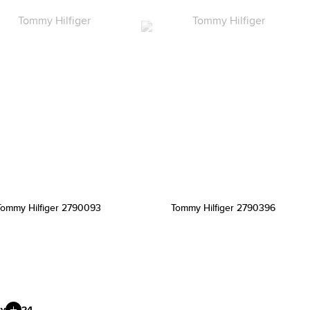
Tommy Hilfiger 2790093
Tommy Hilfiger 2790396
ty
24