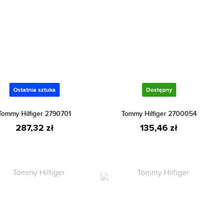
Ostatnia sztuka
Dostępny
Tommy Hilfiger 2790701
Tommy Hilfiger 2700054
287,32 zł
135,46 zł