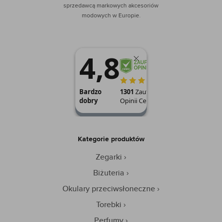
sprzedawcą markowych akcesoriów
modowych w Europie.
Kategorie produktów
Zegarki
Biżuteria
Okulary przeciwsłoneczne
Torebki
Perfumy