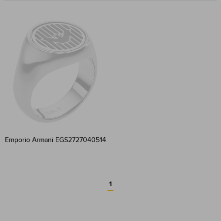
Emporio Armani EGS2727040514
1