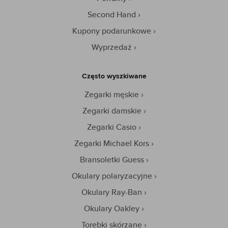
Second Hand
Kupony podarunkowe
Wyprzedaż
Często wyszkiwane
Zegarki męskie
Zegarki damskie
Zegarki Casio
Zegarki Michael Kors
Bransoletki Guess
Okulary polaryzacyjne
Okulary Ray-Ban
Okulary Oakley
Torebki skórzane