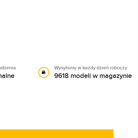
odzenia
Wysyłamy w każdy dzień roboczy
nalne
9618 modeli w magazynie