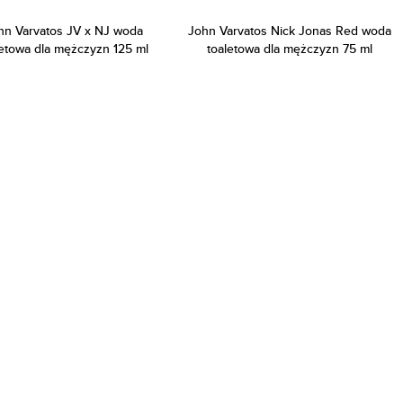
hn Varvatos JV x NJ woda
John Varvatos Nick Jonas Red woda
letowa dla mężczyzn 125 ml
toaletowa dla mężczyzn 75 ml