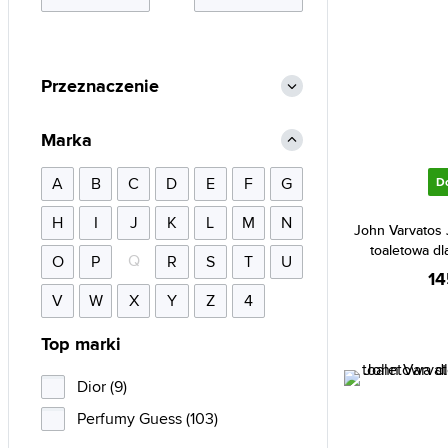
Przeznaczenie
Marka
A
B
C
D
E
F
G
D
H
I
J
K
L
M
N
John Varvatos
toaletowa d
Q
O
P
R
S
T
U
14
V
W
X
Y
Z
4
Top marki
Dior (9)
Perfumy Guess (103)