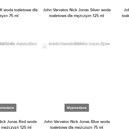
X woda toaletowa dla
John Varvatos Nick Jonas Silver woda
Jo
yzn 75 ml
toaletowa dla mężczyzn 125 ml
toa
przedane
Wyprzedane
Nick Jonas Red woda
John Varvatos Nick Jonas Blue woda
a mężczyzn 125 ml
toaletowa dla mężczyzn 75 ml