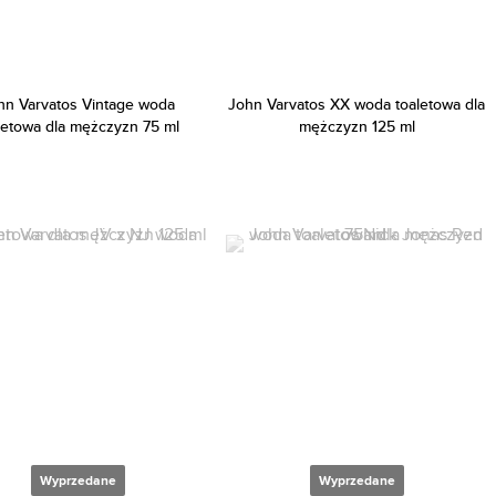
hn Varvatos Vintage woda
John Varvatos XX woda toaletowa dla
letowa dla mężczyzn 75 ml
mężczyzn 125 ml
Wyprzedane
Wyprzedane