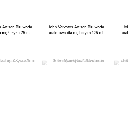
s Artisan Blu woda
John Varvatos Artisan Blu woda
Jo
la mężczyzn 75 ml
toaletowa dla mężczyzn 125 ml
toa