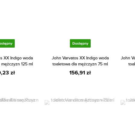
ostępny
Dostępny
os XX Indigo woda
John Varvatos XX Indigo woda
John Va
a mężczyzn 125 ml
toaletowa dla mężczyzn 75 ml
toa
9,23 zł
156,91 zł