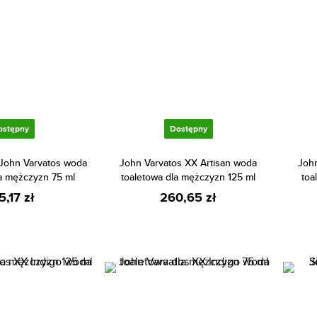
ostępny
Dostępny
 John Varvatos woda
John Varvatos XX Artisan woda
John
la mężczyzn 75 ml
toaletowa dla mężczyzn 125 ml
toa
5,17 zł
260,65 zł