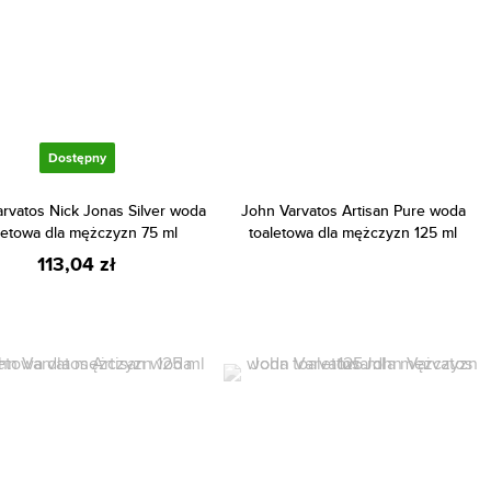
Dostępny
rvatos Nick Jonas Silver woda
John Varvatos Artisan Pure woda
letowa dla mężczyzn 75 ml
toaletowa dla mężczyzn 125 ml
113,04 zł