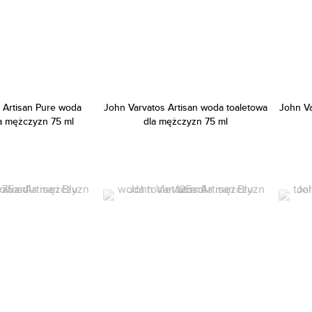
 Artisan Pure woda
John Varvatos Artisan woda toaletowa
John Va
la mężczyzn 75 ml
dla mężczyzn 75 ml