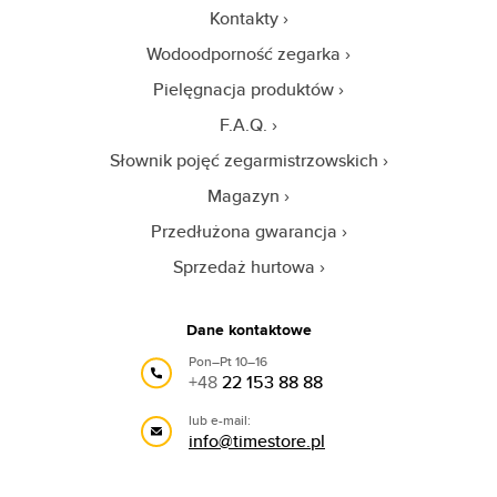
Kontakty
Wodoodporność zegarka
Pielęgnacja produktów
F.A.Q.
Słownik pojęć zegarmistrzowskich
Magazyn
Przedłużona gwarancja
Sprzedaż hurtowa
Dane kontaktowe
Pon–Pt 10–16
+48
22 153 88 88
lub e-mail:
info@timestore.pl