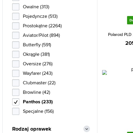
Owalne (313)
Pojedyncze (513)
D
Prostokątne (2264)
Polaroid PLD
Aviator/Pilot (894)
20
Butterfly (591)
Okrągłe (381)
Oversize (276)
Wayfarer (243)
Clubmaster (22)
Browline (42)
Panthos (233)
Specjalne (156)
Rodzaj oprawek