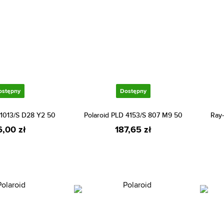
ostępny
Dostępny
 1013/S D28 Y2 50
Polaroid PLD 4153/S 807 M9 50
Ray-
6,00 zł
187,65 zł