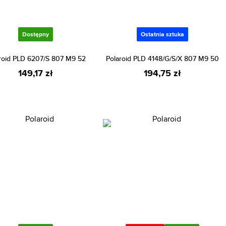
Dostępny
Ostatnia sztuka
roid PLD 6207/S 807 M9 52
Polaroid PLD 4148/G/S/X 807 M9 50
149,17 zł
194,75 zł