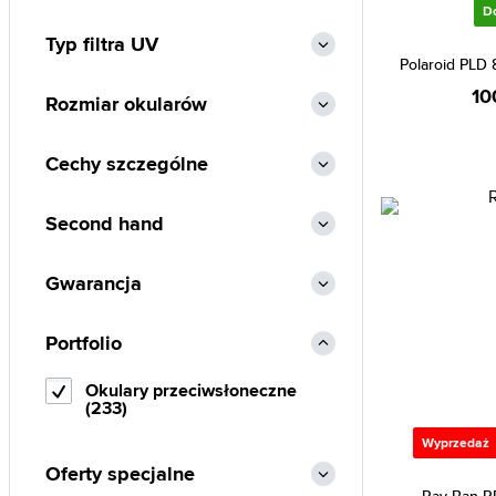
D
Typ filtra UV
Polaroid PLD
10
Rozmiar okularów
Cechy szczególne
Second hand
Gwarancja
Portfolio
Okulary przeciwsłoneczne
(233)
Wyprzedaż
Oferty specjalne