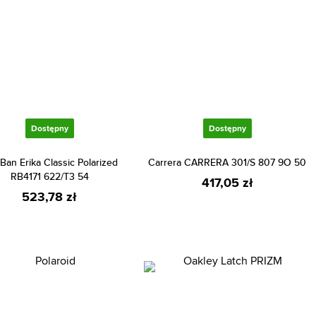
Dostępny
Dostępny
Ban Erika Classic Polarized
Carrera CARRERA 301/S 807 9O 50
RB4171 622/T3 54
417,05 zł
523,78 zł