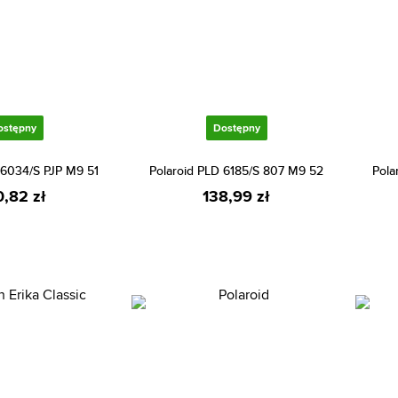
ostępny
Dostępny
 6034/S PJP M9 51
Polaroid PLD 6185/S 807 M9 52
Pola
0,82 zł
138,99 zł