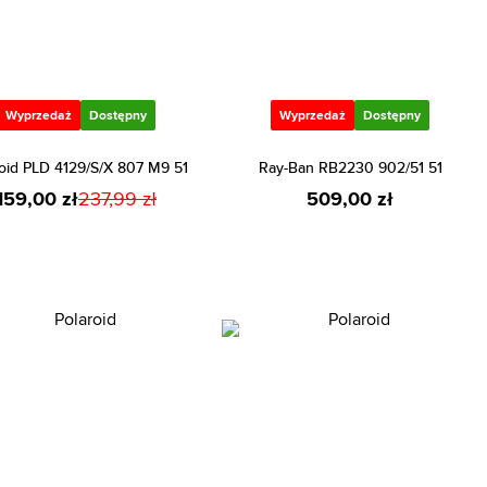
Wyprzedaż
Dostępny
Wyprzedaż
Dostępny
roid PLD 4129/S/X 807 M9 51
Ray-Ban RB2230 902/51 51
159,00 zł
237,99 zł
509,00 zł