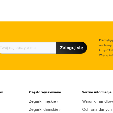
Przesyłaj
osobowych
Zaloguj się
firmy CAN
Więcej in
ów
Często wyszkiwane
Ważne informacje
Zegarki męskie
Warunki handlo
Zegarki damskie
Ochrona danych