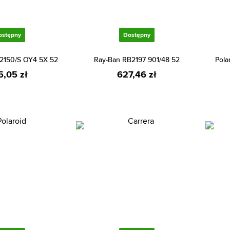
ostępny
Dostępny
 2150/S OY4 5X 52
Ray-Ban RB2197 901/48 52
Pola
5,05 zł
627,46 zł