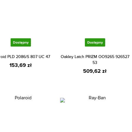
Dostępny
Dostępny
roid PLD 2086/S 807 UC 47
Oakley Latch PRIZM OO9265 926527
53
153,69 zł
509,62 zł