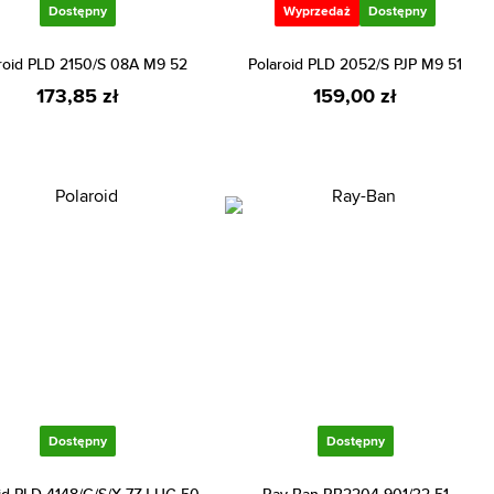
Dostępny
Wyprzedaż
Dostępny
roid PLD 2150/S 08A M9 52
Polaroid PLD 2052/S PJP M9 51
173,85 zł
159,00 zł
Dostępny
Dostępny