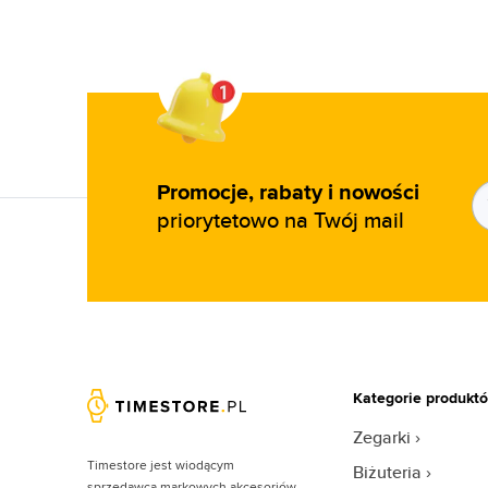
Promocje, rabaty i nowości
priorytetowo na Twój mail
Kategorie produkt
Zegarki
Timestore jest wiodącym
Biżuteria
sprzedawcą markowych akcesoriów