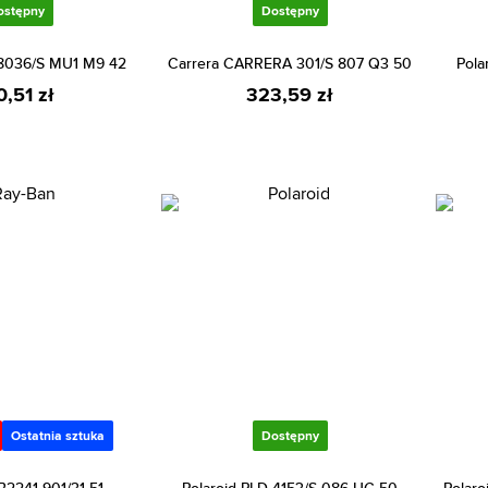
ostępny
Dostępny
 8036/S MU1 M9 42
Carrera CARRERA 301/S 807 Q3 50
Pola
0,51 zł
323,59 zł
Ostatnia sztuka
Dostępny