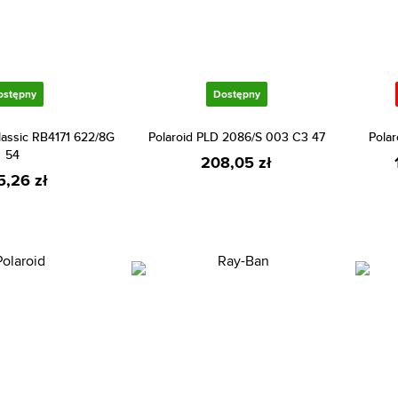
ostępny
Dostępny
lassic RB4171 622/8G
Polaroid PLD 2086/S 003 C3 47
Pola
54
208,05 zł
5,26 zł