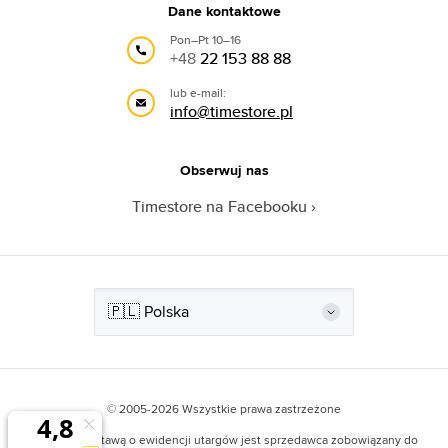
Dane kontaktowe
Pon–Pt 10–16
+48
22 153 88 88
lub e-mail:
info@timestore.pl
Obserwuj nas
Timestore na Facebooku
© 2005-2026 Wszystkie prawa zastrzeżone
Zgodnie z Ustawą o ewidencji utargów jest sprzedawca zobowiązany do