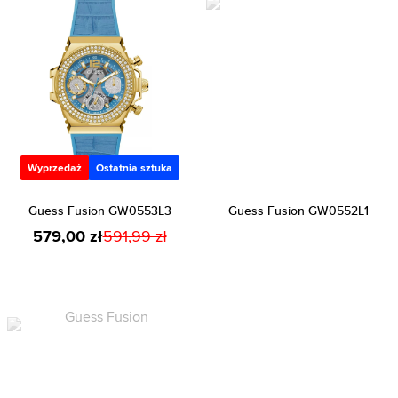
Wyprzedaż
Ostatnia sztuka
Guess Fusion GW0553L3
Guess Fusion GW0552L1
579,00 zł
591,99 zł