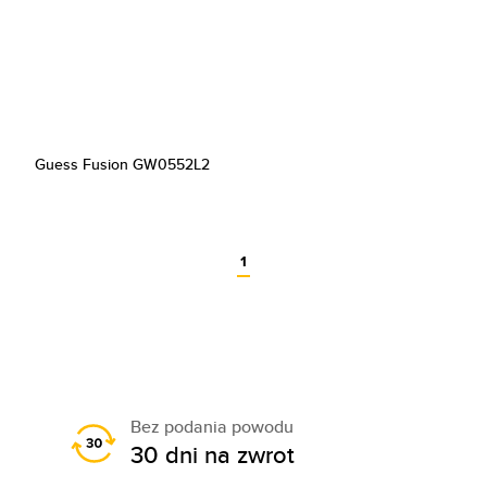
Guess Fusion GW0552L2
1
Bez podania powodu
30 dni na zwrot