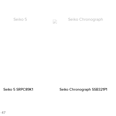
Seiko 5 SRPC89K1
Seiko Chronograph SSB321P1
…
47