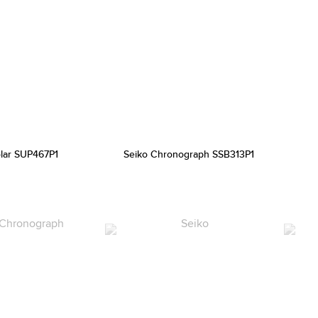
olar SUP467P1
Seiko Chronograph SSB313P1