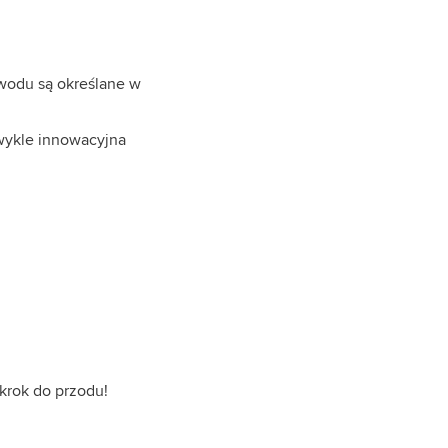
wodu są określane w
zwykle innowacyjna
krok do przodu!