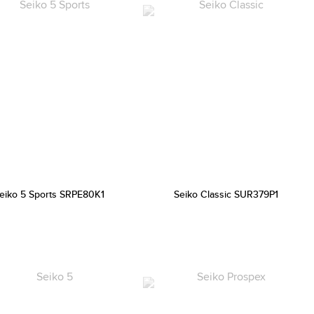
eiko 5 Sports SRPE80K1
Seiko Classic SUR379P1