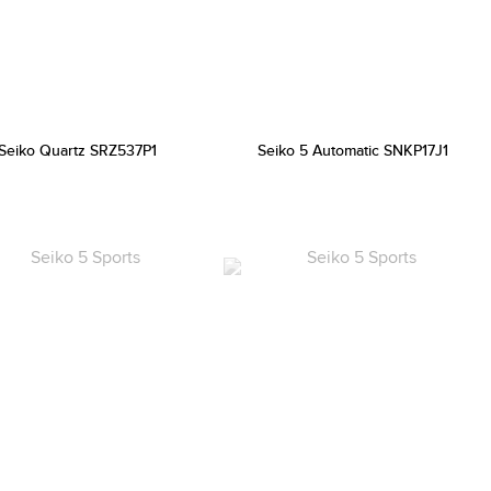
Seiko Quartz SRZ537P1
Seiko 5 Automatic SNKP17J1