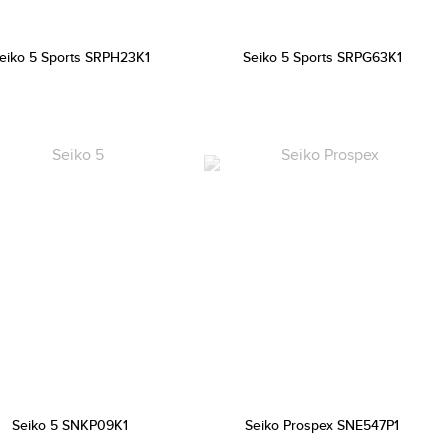
eiko 5 Sports SRPH23K1
Seiko 5 Sports SRPG63K1
Seiko 5 SNKP09K1
Seiko Prospex SNE547P1