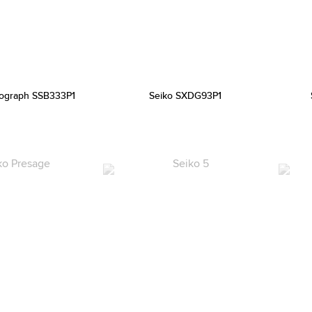
ograph SSB333P1
Seiko SXDG93P1